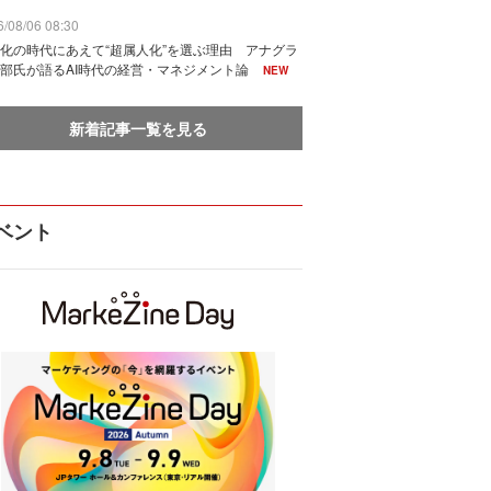
/08/06 08:30
化の時代にあえて“超属人化”を選ぶ理由 アナグラ
部氏が語るAI時代の経営・マネジメント論
NEW
新着記事一覧を見る
ベント