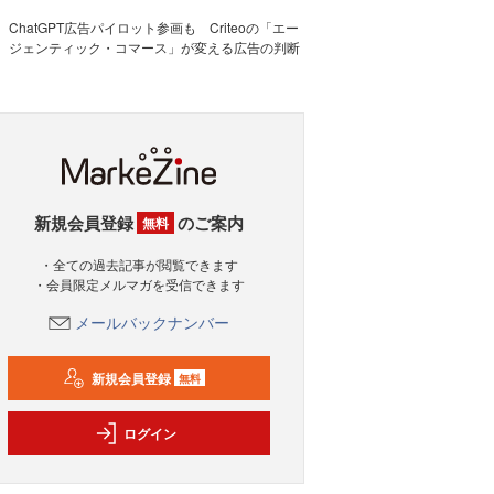
ChatGPT広告パイロット参画も Criteoの「エー
ジェンティック・コマース」が変える広告の判断
新規会員登録
のご案内
無料
・全ての過去記事が閲覧できます
・会員限定メルマガを受信できます
メールバックナンバー
新規会員登録
無料
ログイン