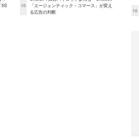
5S
10
「エージェンティック・コマース」が変え
10
る広告の判断