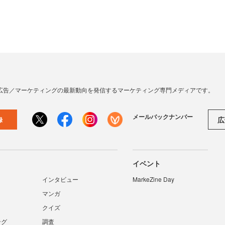
広告／マーケティングの最新動向を発信するマーケティング専門メディアです。
メールバックナンバー
広
録
イベント
インタビュー
MarkeZine Day
マンガ
クイズ
ング
調査