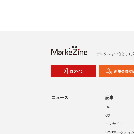
デジタルを中心とした
ログイン
新規会員登
ニュース
記事
DX
CX
インサイト
BtoBマーケティ