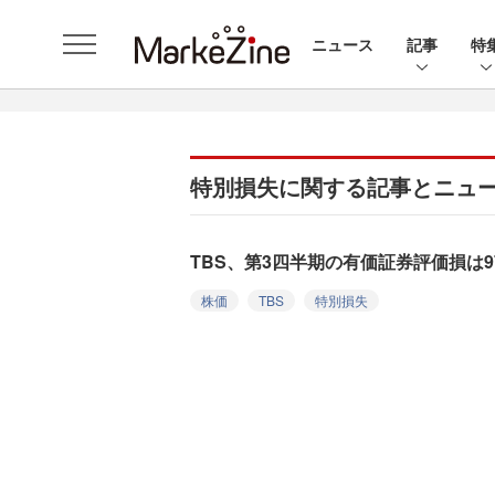
ニュース
記事
特
特別損失に関する記事とニュ
TBS、第3四半期の有価証券評価損は9
株価
TBS
特別損失