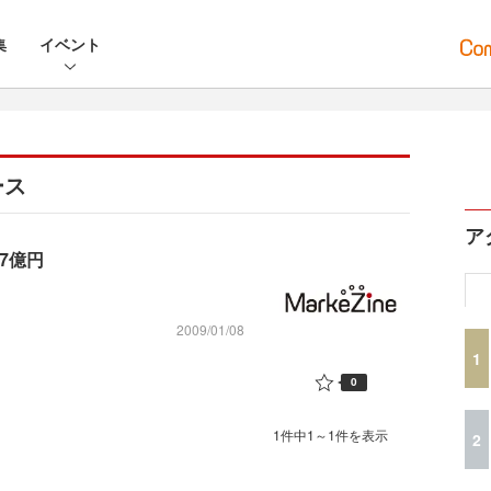
集
イベント
ース
ア
7億円
2009/01/08
1
0
1件中1～1件を表示
2