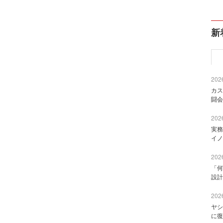
新
2026
カス
闘会
2026
実務
イノ
2026
「何
設計
2026
ヤシ
に復