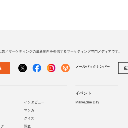
広告／マーケティングの最新動向を発信するマーケティング専門メディアです。
メールバックナンバー
広
録
イベント
インタビュー
MarkeZine Day
マンガ
クイズ
ング
調査