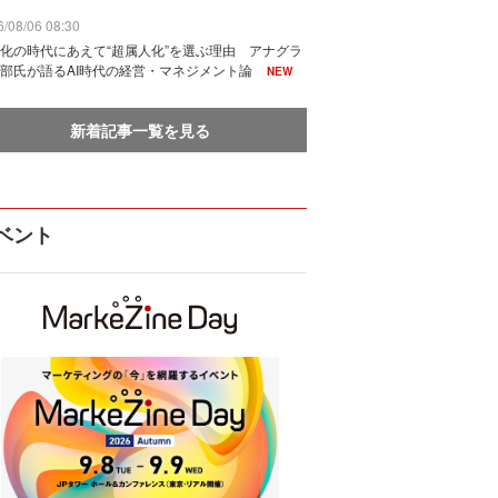
/08/06 08:30
化の時代にあえて“超属人化”を選ぶ理由 アナグラ
部氏が語るAI時代の経営・マネジメント論
NEW
新着記事一覧を見る
ベント