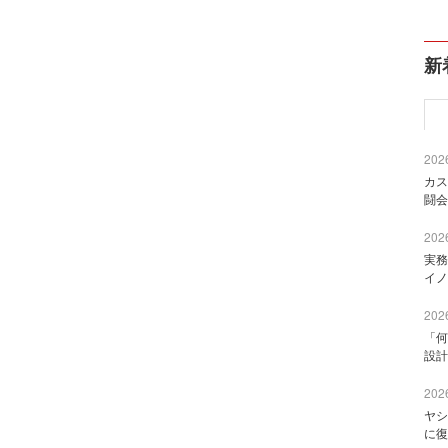
新
2026
カス
闘会
2026
実務
イノ
2026
「何
設計
2026
ヤシ
に復