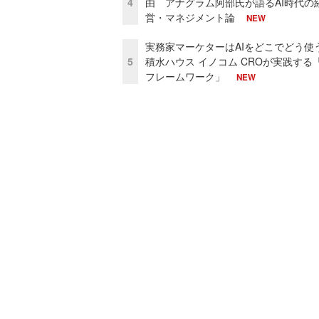
4
由 アナグラム阿部氏が語るAI時代の
営・マネジメント論
NEW
実務家マーケターはAIをどこでどう使
5
積水ハウス イノコム CROが実践する「
フレームワーク」
NEW