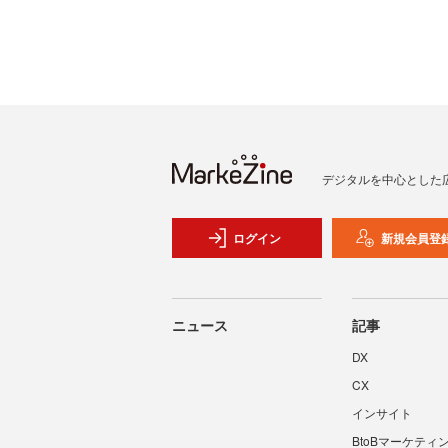
デジタルを中心とした
ログイン
新規会員登
ニュース
記事
DX
CX
インサイト
BtoBマーケティ