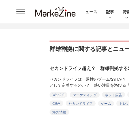
ニュース
記事
特
群雄割拠に関する記事とニュ
セカンドライフ超え？ 群雄割拠する
セカンドライフは一過性のブームなのか？ 
として定着するのか？ 熱い注目を浴びる「3
Web2.0
マーケティング
ネット広告
CGM
セカンドライフ
ゲーム
トレ
海外情報