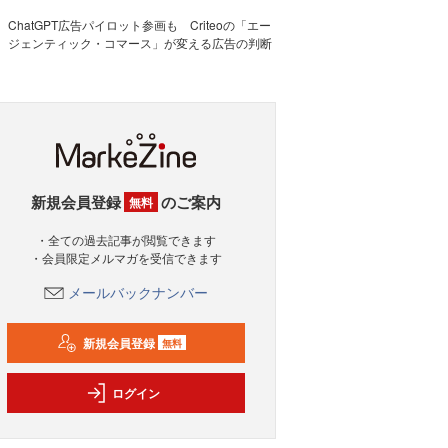
ChatGPT広告パイロット参画も Criteoの「エー
ジェンティック・コマース」が変える広告の判断
新規会員登録
のご案内
無料
・全ての過去記事が閲覧できます
・会員限定メルマガを受信できます
メールバックナンバー
新規会員登録
無料
ログイン