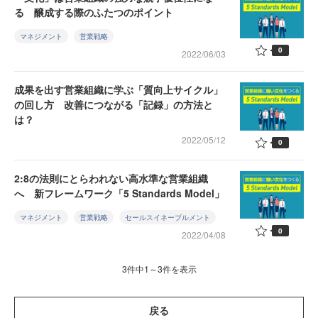
る 醸成する際のふたつのポイント
マネジメント
営業戦略
0
2022/06/03
成果を出す営業組織に学ぶ「質向上サイクル」
の回し方 改善につながる「記録」の方法と
は？
2022/05/12
0
2:8の法則にとらわれない高水準な営業組織
へ 新フレームワーク「5 Standards Model」
マネジメント
営業戦略
セールスイネーブルメント
0
2022/04/08
3件中1～3件を表示
戻る