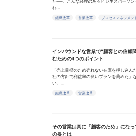
た──。こんな経験のあるビジネスパーソン
れ...
組織改革
営業改革
プロセスマネジメン
インバウンドな営業で“顧客との信頼
むための4つのポイント
「売上目標のため売れない在庫を押し込ん
社の方針で利益率の良いプランを薦めた」
い」...
組織改革
営業改革
その営業は真に「顧客のため」になっ
の要とは