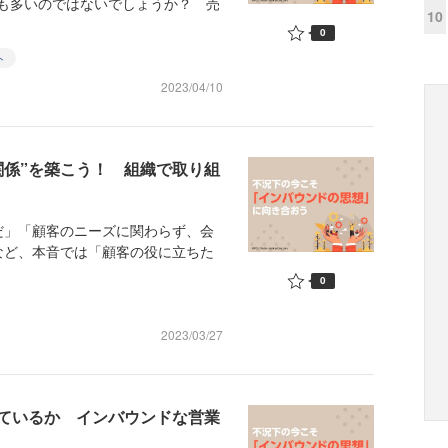
も多いのではないでしょうか？ 売
10
0
ト
2023/04/10
関係”を築こう！ 組織で取り組
だ」「顧客のニーズに関わらず、会
など、本音では「顧客の役に立ちた
0
2023/03/27
ているか インバウンドな営業