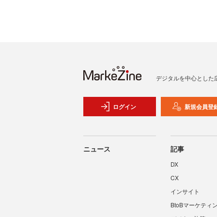
デジタルを中心とした
ログイン
新規会員登
ニュース
記事
DX
CX
インサイト
BtoBマーケティ