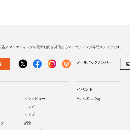
広告／マーケティングの最新動向を発信するマーケティング専門メディアです。
メールバックナンバー
広
録
イベント
インタビュー
MarkeZine Day
マンガ
クイズ
ング
調査