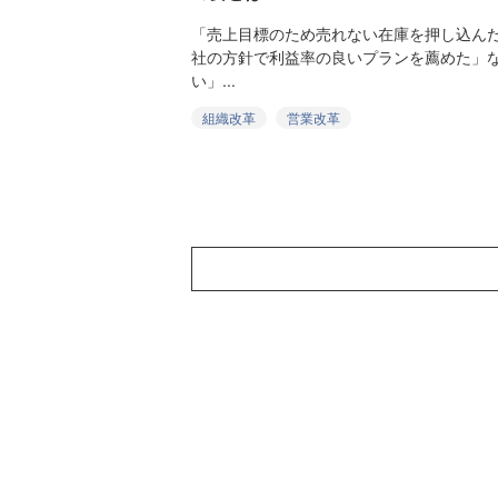
「売上目標のため売れない在庫を押し込ん
社の方針で利益率の良いプランを薦めた」
い」...
組織改革
営業改革