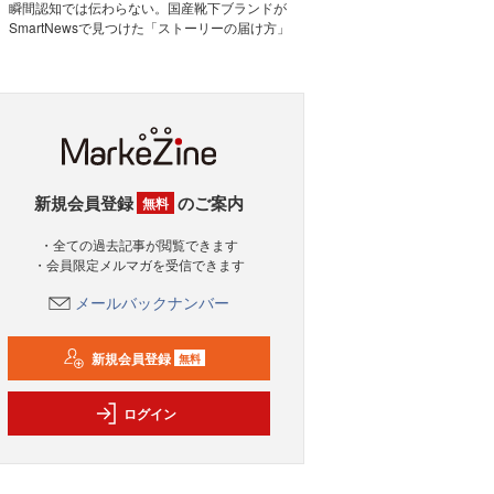
瞬間認知では伝わらない。国産靴下ブランドが
SmartNewsで見つけた「ストーリーの届け方」
新規会員登録
のご案内
無料
・全ての過去記事が閲覧できます
・会員限定メルマガを受信できます
メールバックナンバー
新規会員登録
無料
ログイン