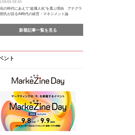
/08/06 08:30
化の時代にあえて“超属人化”を選ぶ理由 アナグラ
部氏が語るAI時代の経営・マネジメント論
新着記事一覧を見る
ベント