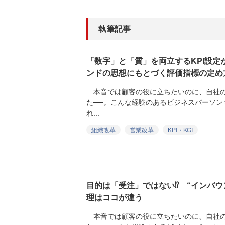
執筆記事
「数字」と「質」を両立するKPI設
ンドの思想にもとづく評価指標の定め
本音では顧客の役に立ちたいのに、自社の
た──。こんな経験のあるビジネスパーソン
れ...
組織改革
営業改革
KPI・KGI
目的は「受注」ではない⁉ “インバウ
理はココが違う
本音では顧客の役に立ちたいのに、自社の