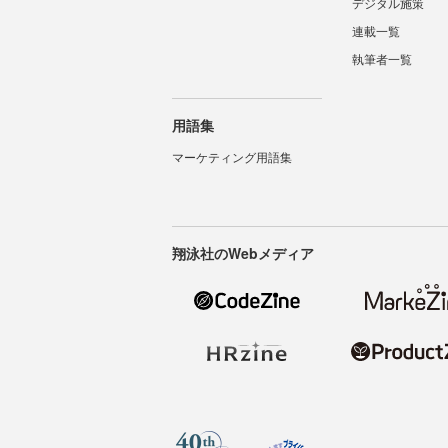
デジタル施策
連載一覧
執筆者一覧
用語集
マーケティング用語集
翔泳社のWebメディア