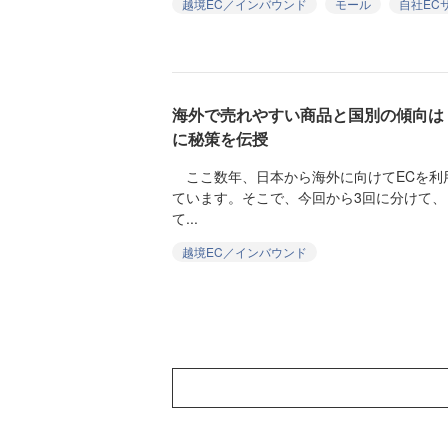
越境EC／インバウンド
モール
自社EC
海外で売れやすい商品と国別の傾向は
に秘策を伝授
ここ数年、日本から海外に向けてECを利
ています。そこで、今回から3回に分けて、
て...
越境EC／インバウンド