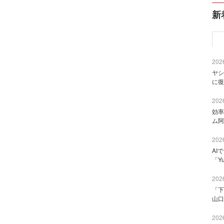
新
2026
ヤシ
に復
2026
効率
ム阿
2026
AI
「Y
2026
「下
山口
2026