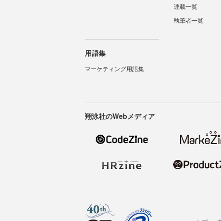
連載一覧
執筆者一覧
用語集
マーケティング用語集
翔泳社のWebメディア