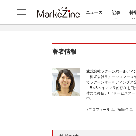
ニュース
記事
特
著者情報
株式会社ラクーンホールディ
株式会社ラクーンコマース
てラクーンホールディングス
BtoBのインフラ的存在を目
体にて発信。ECサービスス
中。
※プロフィールは、執筆時点