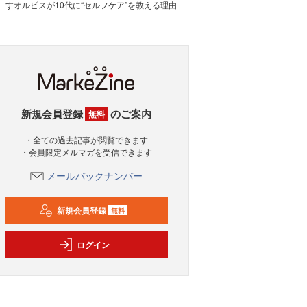
すオルビスが10代に“セルフケア”を教える理由
新規会員登録
のご案内
無料
・全ての過去記事が閲覧できます
・会員限定メルマガを受信できます
メールバックナンバー
新規会員登録
無料
ログイン