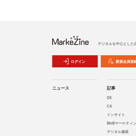
デジタルを中心とした
ログイン
新規会員登
ニュース
記事
DX
CX
インサイト
BtoBマーケティ
デジタル施策