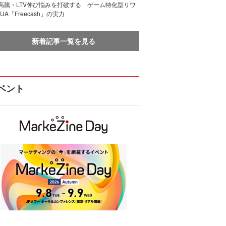
I高騰・LTV伸び悩みを打破する ゲーム特化型リワ
UA「Freecash」の実力
新着記事一覧を見る
ベント