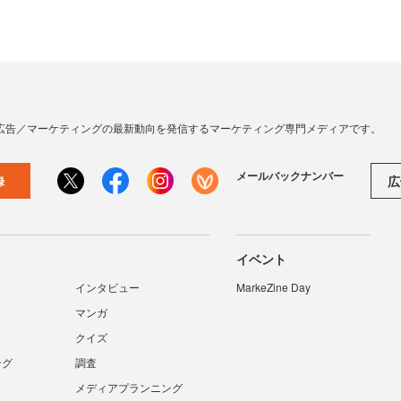
広告／マーケティングの最新動向を発信するマーケティング専門メディアです。
メールバックナンバー
広
録
イベント
インタビュー
MarkeZine Day
マンガ
クイズ
ング
調査
メディアプランニング