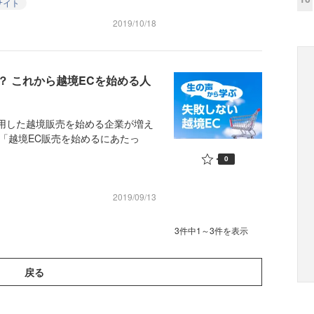
サイト
2019/10/18
？ これから越境ECを始める人
用した越境販売を始める企業が増え
「越境EC販売を始めるにあたっ
0
2019/09/13
3件中1～3件を表示
戻る