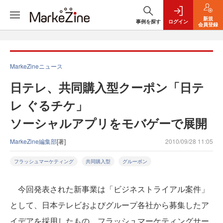
新規
事例を探す
ログイン
会員登録
MarkeZineニュース
日テレ、共同購入型クーポン「日テ
レ ぐるチケ」
ソーシャルアプリをモバゲーで展開
MarkeZine編集部
[著]
2010/09/28 11:05
フラッシュマーケティング
共同購入型
グルーポン
今回発表された新事業は「ビジネストライアル案件」
として、日本テレビおよびグループ各社から募集したア
イデアを採用したもの。フラッシュマーケティングサー