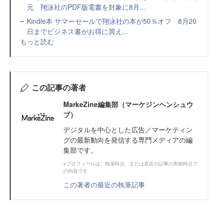
元 翔泳社のPDF版電書を対象に8月...
Kindle本 サマーセールで翔泳社の本が50％オフ 8月20
日までビジネス書がお得に買え...
もっと読む
この記事の著者
MarkeZine編集部（マーケジンヘンシュウ
ブ）
デジタルを中心とした広告／マーケティン
グの最新動向を発信する専門メディアの編
集部です。
※プロフィールは、執筆時点、または直近の記事の寄稿時点で
の内容です
この著者の最近の執筆記事