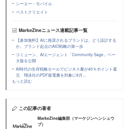
シーエー・モバイル
ベストクリエイト
MarkeZineニュース連載記事一覧
【参加無料】AIに推奨されるブランドは、どう設計する
か。ブランド起点のAIO戦略の第一歩
コミューン、AIエージェント「Community Sage」ベー
タ版を公開
AI時代の生存戦略セールでビジネス書が40％ポイント還
元 翔泳社のPDF版電書を対象に8月...
もっと読む
この記事の著者
MarkeZine編集部（マーケジンヘンシュウ
ブ）