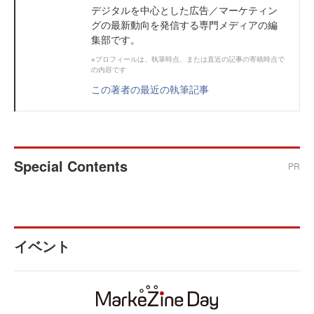
デジタルを中心とした広告／マーケティン
グの最新動向を発信する専門メディアの編
集部です。
※プロフィールは、執筆時点、または直近の記事の寄稿時点で
の内容です
この著者の最近の執筆記事
Special Contents
PR
イベント