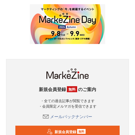
新規会員登録
のご案内
無料
・全ての過去記事が閲覧できます
・会員限定メルマガを受信できます
メールバックナンバー
新規会員登録
無料