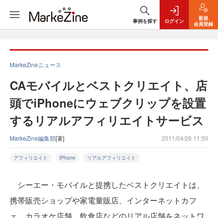
新規
事例を探す
ログイン
会員登録
MarkeZineニュース
CAモバイルとベストクリエイト、店
頭でiPhoneにウェブクリップを設置
するリアルアフィリエイトサービス
MarkeZine編集部
[著]
2011/04/26 11:50
アフィリエイト
iPhone
リアルアフィリエイト
シーエー・モバイルと提携したベストクリエイトは、
携帯販売ショップや家電量販店、インターネットカフ
ェ、カラオケ店舗、飲食店などのリアル店舗をネットワ