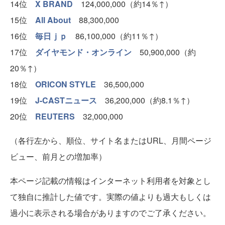
14位
X BRAND
124,000,000（約14％↑）
15位
All About
88,300,000
16位
毎日ｊｐ
86,100,000（約11％↑）
17位
ダイヤモンド・オンライン
50,900,000（約
20％↑）
18位
ORICON STYLE
36,500,000
19位
J-CASTニュース
36,200,000（約8.1％↑）
20位
REUTERS
32,000,000
（各行左から、順位、サイト名またはURL、月間ページ
ビュー、前月との増加率）
本ページ記載の情報はインターネット利用者を対象とし
て独自に推計した値です。実際の値よりも過大もしくは
過小に表示される場合がありますのでご了承ください。