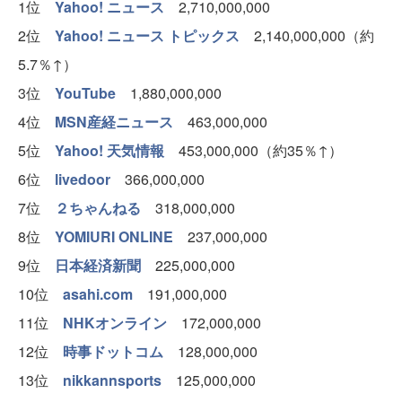
1位
Yahoo! ニュース
2,710,000,000
2位
Yahoo! ニュース トピックス
2,140,000,000（約
5.7％↑）
3位
YouTube
1,880,000,000
4位
MSN産経ニュース
463,000,000
5位
Yahoo! 天気情報
453,000,000（約35％↑）
6位
livedoor
366,000,000
7位
２ちゃんねる
318,000,000
8位
YOMIURI ONLINE
237,000,000
9位
日本経済新聞
225,000,000
10位
asahi.com
191,000,000
11位
NHKオンライン
172,000,000
12位
時事ドットコム
128,000,000
13位
nikkannsports
125,000,000