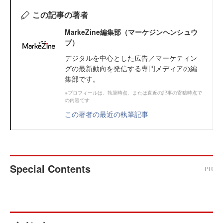
この記事の著者
MarkeZine編集部（マーケジンヘンシュウ
ブ）
デジタルを中心とした広告／マーケティン
グの最新動向を発信する専門メディアの編
集部です。
※プロフィールは、執筆時点、または直近の記事の寄稿時点で
の内容です
この著者の最近の執筆記事
Special Contents
PR