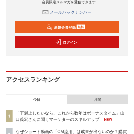
・会員限定メルマガを受信できます
メールバックナンバー
新規会員登録
無料
ログイン
アクセスランキング
今日
月間
「下剋上したいなら、これから数年はボーナスタイム」山
1
口義宏さんに聞くマーケターのスキルアップ
NEW
なぜショート動画の「CM流用」は成果が出ないのか？購買