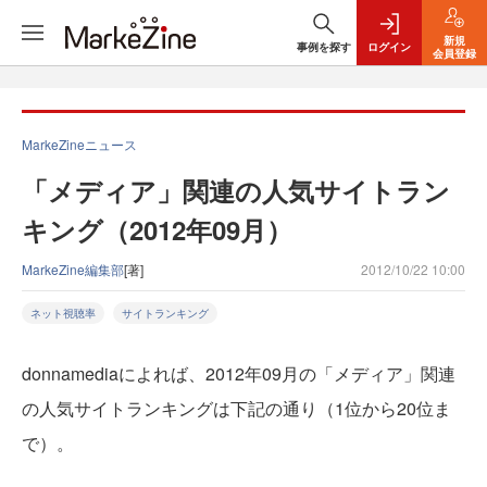
新規
事例を探す
ログイン
会員登録
MarkeZineニュース
「メディア」関連の人気サイトラン
キング（2012年09月）
MarkeZine編集部
[著]
2012/10/22 10:00
ネット視聴率
サイトランキング
donnamediaによれば、2012年09月の「メディア」関連
の人気サイトランキングは下記の通り（1位から20位ま
で）。