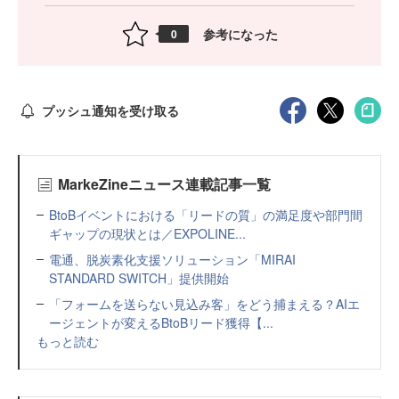
参考になった
0
プッシュ通知を受け取る
MarkeZineニュース連載記事一覧
BtoBイベントにおける「リードの質」の満足度や部門間
ギャップの現状とは／EXPOLINE...
電通、脱炭素化支援ソリューション「MIRAI
STANDARD SWITCH」提供開始
「フォームを送らない見込み客」をどう捕まえる？AIエ
ージェントが変えるBtoBリード獲得【...
もっと読む