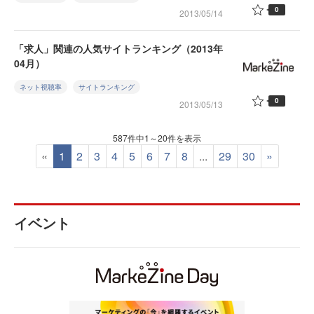
0
2013/05/14
「求人」関連の人気サイトランキング（2013年
04月）
ネット視聴率
サイトランキング
0
2013/05/13
587件中1～20件を表示
«
1
2
3
4
5
6
7
8
...
29
30
»
イベント