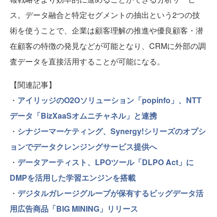
ス。データ融合と特定セグメントの抽出という2つの技
術を使うことで、企業は顧客理解の推進や優良顧客・潜
在顧客の特徴の発見などが可能となり、CRMに外部の調
査データを直接活用することが可能になる。
【関連記事】
・
アイリッジのO2Oソリューション「popinfo」、NTT
データ「BizXaaSオムニチャネル」と連携
・
シナジーマーケティング、Synergy!シリーズのオプシ
ョンでデータクレンジングサービス提供へ
・
データアーティスト、LPOツール「DLPO Act」に
DMPを活用した学習エンジンを搭載
・
デジタルガレージグループが保有するビッグデータ活
用広告商品「BIG MINING」リリース