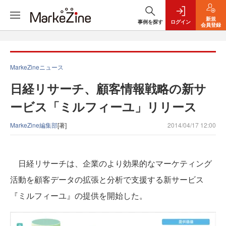
新規
事例を探す
ログイン
会員登録
MarkeZineニュース
日経リサーチ、顧客情報戦略の新サ
ービス「ミルフィーユ」リリース
MarkeZine編集部
[著]
2014/04/17 12:00
日経リサーチは、企業のより効果的なマーケティング
活動を顧客データの拡張と分析で支援する新サービス
『ミルフィーユ』の提供を開始した。