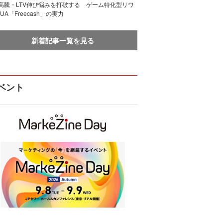
I高騰・LTV伸び悩みを打破する ゲーム特化型リワ
UA「Freecash」の実力
新着記事一覧を見る
ベント