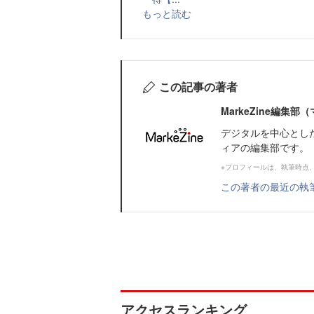
もっと読む
この記事の著者
MarkeZine編集
デジタルを中心とし
ィアの編集部です。
※プロフィールは、執筆時点
この著者の最近の執
アクセスランキング