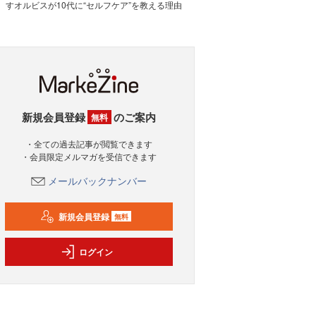
すオルビスが10代に“セルフケア”を教える理由
新規会員登録
のご案内
無料
・全ての過去記事が閲覧できます
・会員限定メルマガを受信できます
メールバックナンバー
新規会員登録
無料
ログイン