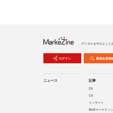
デジタルを中心とした
ログイン
新規会員登
ニュース
記事
DX
CX
インサイト
BtoBマーケティ