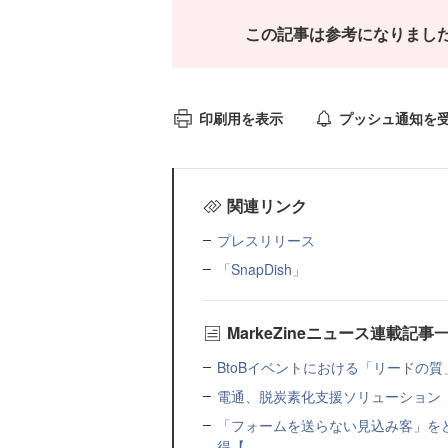
この記事は参考になりまし
印刷用を表示
プッシュ通知を
関連リンク
プレスリリース
「SnapDish」
MarkeZineニュース連載記事
BtoBイベントにおける「リードの質」
電通、脱炭素化支援ソリューション「MIR
「フォームを送らない見込み客」をど
得【...