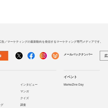
広告／マーケティングの最新動向を発信するマーケティング専門メディアです。
メールバックナンバー
広
録
イベント
インタビュー
MarkeZine Day
マンガ
クイズ
ング
調査