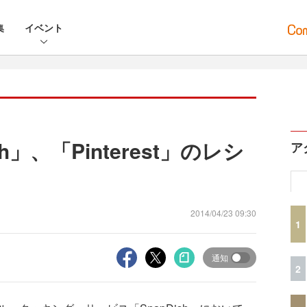
集
イベント
h」、「Pinterest」のレシ
ア
2014/04/23 09:30
1
通知
2