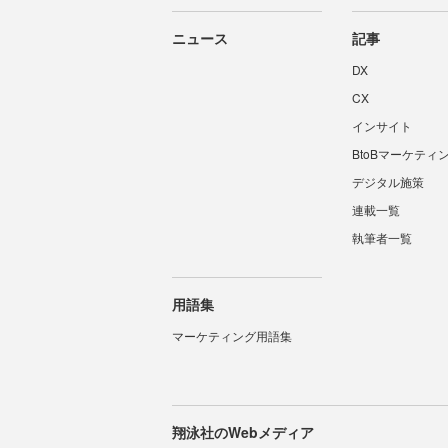
ニュース
記事
DX
CX
インサイト
BtoBマーケティ
デジタル施策
連載一覧
執筆者一覧
用語集
マーケティング用語集
翔泳社のWebメディア