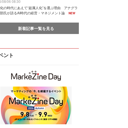
/08/06 08:30
化の時代にあえて“超属人化”を選ぶ理由 アナグラ
部氏が語るAI時代の経営・マネジメント論
NEW
新着記事一覧を見る
ベント