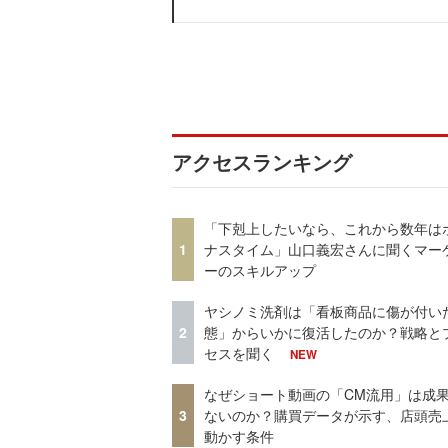
アクセスランキング
「下剋上したいなら、これから数年は
1
ナスタイム」山口義宏さんに聞くマー
ーのスキルアップ
ヤシノミ洗剤は「看板商品に傷が付い
2
態」からいかに復活したのか？戦略と
セスを聞く
NEW
なぜショート動画の「CM流用」は成
3
ないのか？購買データが示す、店頭売
動かす条件