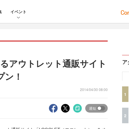
集
イベント
きるアウトレット通販サイト
ア
ープン！
2014/04/30 08:00
1
通知
2