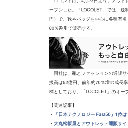
ロコンドは、4月23日より、アウトレ
ープンした。「LOCOLET」では、送
円）で、靴やバッグを中心に各種有名
80％割引で販売する。
同社は、靴とファッションの通販サイト「
扱高は52億円、前年約70％増の成長率
標としており、「LOCOLET」のオ
【関連記事】
・
「日本テクノロジー Fast50」1位
・
大丸松坂屋とアウトレット通販サイト「