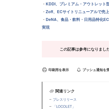
・
KDDI、プレミアム・アウトレット
・
Zoff、ECサイトリニューアルで売上
・
DeNA、食品・飲料・日用品特化EC
実現
この記事は参考になりまし
印刷用を表示
プッシュ通知を
関連リンク
プレスリリース
「LOCOLET」