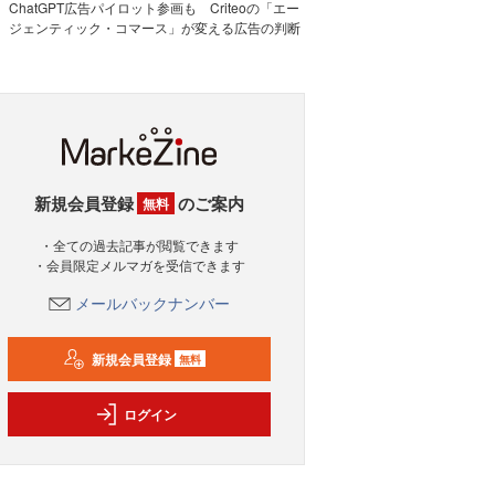
ChatGPT広告パイロット参画も Criteoの「エー
ジェンティック・コマース」が変える広告の判断
新規会員登録
のご案内
無料
・全ての過去記事が閲覧できます
・会員限定メルマガを受信できます
メールバックナンバー
新規会員登録
無料
ログイン