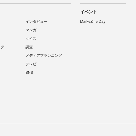
イベント
インタビュー
MarkeZine Day
マンガ
クイズ
ング
調査
メディアプランニング
テレビ
SNS