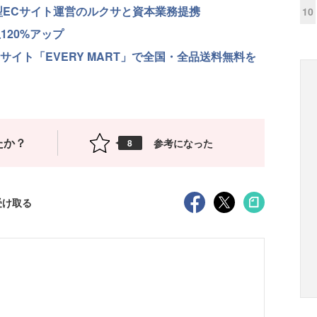
型ECサイト運営のルクサと資本業務提携
10
120%アップ
サイト「EVERY MART」で全国・全品送料無料を
たか？
参考になった
8
受け取る