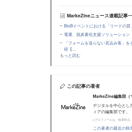
MarkeZineニュース連載記事
BtoBイベントにおける「リードの質」
電通、脱炭素化支援ソリューション「MIR
「フォームを送らない見込み客」をど
得【...
もっと読む
この記事の著者
MarkeZine編集
デジタルを中心とし
ィアの編集部です。
※プロフィールは、執筆時点
この著者の最近の執