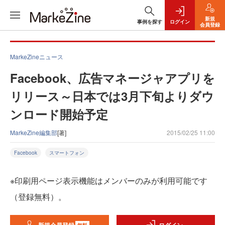
新規
事例を探す
ログイン
会員登録
MarkeZineニュース
Facebook、広告マネージャアプリを
リリース～日本では3月下旬よりダウ
ンロード開始予定
MarkeZine編集部
[著]
2015/02/25 11:00
Facebook
スマートフォン
※印刷用ページ表示機能はメンバーのみが利用可能です
（登録無料）。
無料