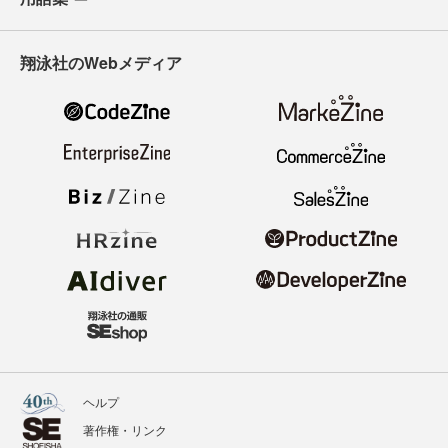
翔泳社のWebメディア
ヘルプ
著作権・リンク