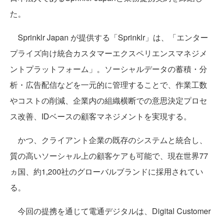
た。
Sprinklr Japan が提供する「Sprinklr」は、「エンター
プライズ向け統合カスタマーエクスペリエンスマネジメ
ントプラットフォーム」。ソーシャルデータの蓄積・分
析・広告配信などを一元的に管理することで、作業工数
やコストの削減、企業内の組織横断での意思決定プロセ
ス改善、IDベースの顧客マネジメントを実現する。
かつ、クライアント企業の既存のシステムと統合し、
質の高いソーシャル上の顧客ケアも可能で、現在世界77
ヵ国、約1,200社のグローバルブランドに採用されてい
る。
今回の提携を通じて電通デジタルは、Digital Customer