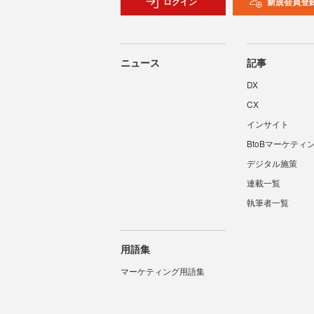
ログイン
新規会員登
ニュース
記事
DX
CX
インサイト
BtoBマーケティ
デジタル施策
連載一覧
執筆者一覧
用語集
マーケティング用語集