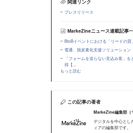
関連リンク
プレスリリース
MarkeZineニュース連載記事
BtoBイベントにおける「リードの質」
電通、脱炭素化支援ソリューション「MIR
「フォームを送らない見込み客」をど
得【...
もっと読む
この記事の著者
MarkeZine編集
デジタルを中心とし
ィアの編集部です。