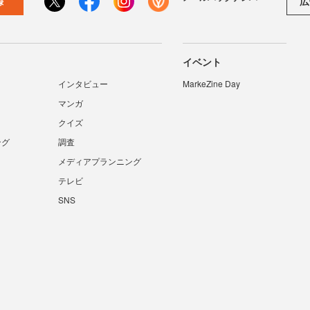
広
録
イベント
インタビュー
MarkeZine Day
マンガ
クイズ
ング
調査
メディアプランニング
テレビ
SNS