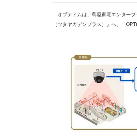
オプティムは、蔦屋家電エンタープラ
（ツタヤカデンプラス）」へ、「OPTiM AI 