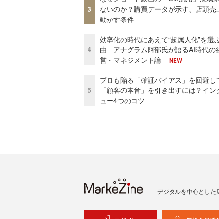
3
ないのか？購買データが示す、店頭売
動かす条件
効率化の時代にあえて“超属人化”を選
4
由 アナグラム阿部氏が語るAI時代の
営・マネジメント論
NEW
プロも陥る「確証バイアス」を回避し
5
「顧客の本音」を引き出すには？イン
ュー4つのコツ
デジタルを中心とした