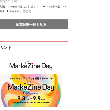
/08/04 10:00
I高騰・LTV伸び悩みを打破する ゲーム特化型リワ
UA「Freecash」の実力
新着記事一覧を見る
ベント