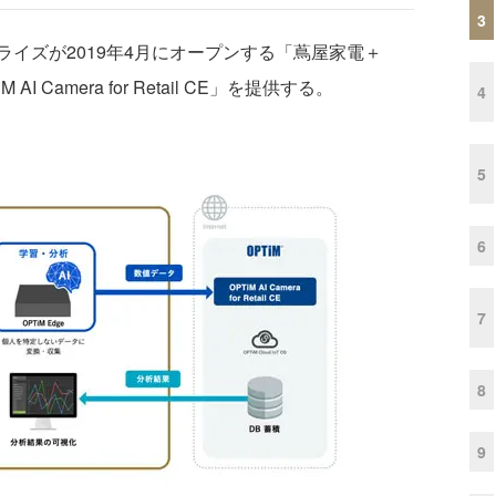
3
イズが2019年4月にオープンする「蔦屋家電＋
Camera for Retail CE」を提供する。
4
5
6
7
8
9