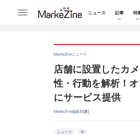
ニュース
記事
特
MarkeZineニュース
店舗に設置したカメ
性・行動を解析！オ
にサービス提供
MarkeZine編集部
[著]
ニュース
AI