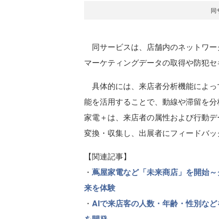
同
同サービスは、店舗内のネットワーク
マーケティングデータの取得や防犯セ
具体的には、来店者分析機能によっ
能を活用することで、動線や滞留を分
家電＋は、来店者の属性および行動デ
変換・収集し、出展者にフィードバッ
【関連記事】
・
蔦屋家電など「未来商店」を開始～
来を体験
・
AIで来店客の人数・年齢・性別などを自
を開発