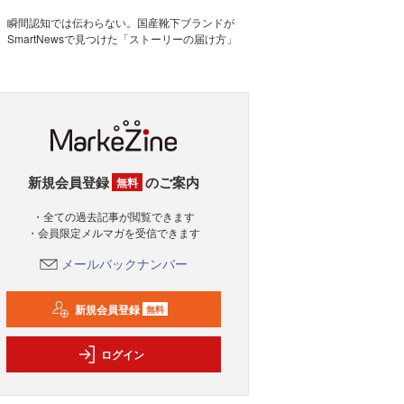
瞬間認知では伝わらない。国産靴下ブランドが
SmartNewsで見つけた「ストーリーの届け方」
新規会員登録
のご案内
無料
・全ての過去記事が閲覧できます
・会員限定メルマガを受信できます
メールバックナンバー
新規会員登録
無料
ログイン