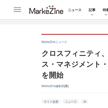
ニュース
記事
特
MarkeZineニュース
クロスフィニティ、Ins
ス・マネジメント・
を開始
MarkeZine編集部
[著]
サイト改善
ニュース
AI