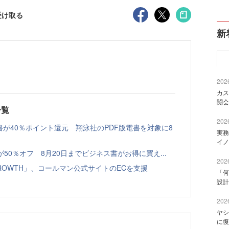
受け取る
新
2026
カス
闘会
一覧
2026
書が40％ポイント還元 翔泳社のPDF版電書を対象に8
実務
イノ
本が50％オフ 8月20日までビジネス書がお得に買え...
2026
GROWTH」、コールマン公式サイトのECを支援
「何
設計
2026
ヤシ
に復