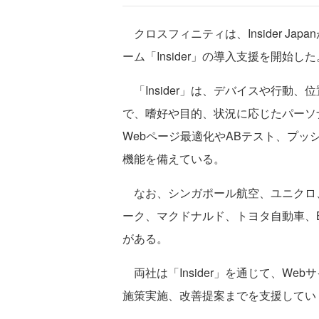
クロスフィニティは、Insider J
ーム「Insider」の導入支援を開始した
「Insider」は、デバイスや行動、
で、嗜好や目的、状況に応じたパーソ
Webページ最適化やABテスト、プ
機能を備えている。
なお、シンガポール航空、ユニクロ、V
ーク、マクドナルド、トヨタ自動車、B
がある。
両社は「Insider」を通じて、W
施策実施、改善提案までを支援してい