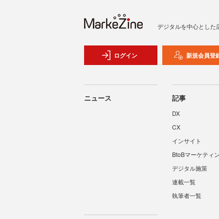
デジタルを中心とした
ログイン
新規会員登
ニュース
記事
DX
CX
インサイト
BtoBマーケティ
デジタル施策
連載一覧
執筆者一覧