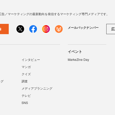
広告／マーケティングの最新動向を発信するマーケティング専門メディアです。
メールバックナンバー
広
録
イベント
インタビュー
MarkeZine Day
マンガ
クイズ
ング
調査
メディアプランニング
テレビ
SNS