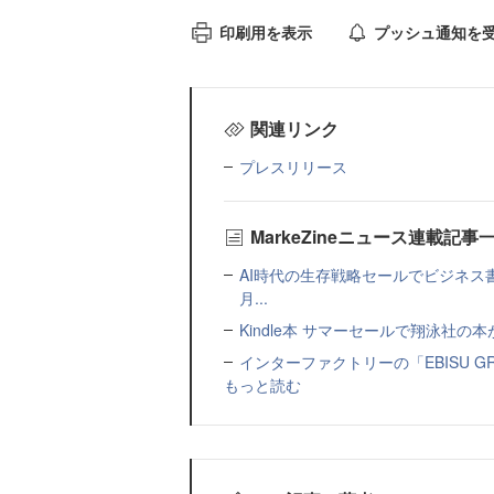
印刷用を表示
プッシュ通知を
関連リンク
プレスリリース
MarkeZineニュース連載記事
AI時代の生存戦略セールでビジネス
月...
Kindle本 サマーセールで翔泳社の
インターファクトリーの「EBISU 
もっと読む