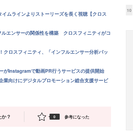
10
、タイムラインよりストーリーズを長く視聴【クロス
フルエンサーの関係性を構築 クロスフィニティがコ
！クロスフィニティ、「インフルエンサー分析パッ
Instagramで動画PR行うサービスの提供開始
企業向けにデジタルプロモーション総合支援サービ
たか？
参考になった
0