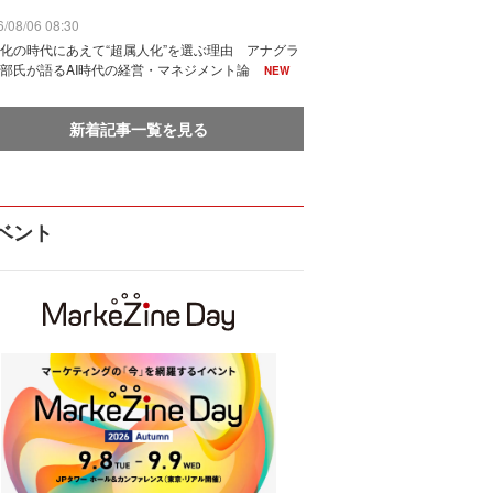
/08/06 08:30
化の時代にあえて“超属人化”を選ぶ理由 アナグラ
部氏が語るAI時代の経営・マネジメント論
NEW
新着記事一覧を見る
ベント