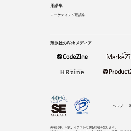
用語集
マーケティング用語集
翔泳社のWebメディア
ヘルプ
掲載記事、写真、イラストの無断転載を禁じます。