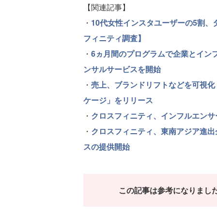
【関連記事】
・
10代女性インスタユーザーの5割
フィニティ調査】
・
6ヵ月間のプログラムで企業とイン
ンサルサービスを開始
・
売上、ブランドリフトなどを可視化
ケージ」をリリース
・
クロスフィニティ、インフルエンサーが
・
クロスフィニティ、東南アジア進出
スの提供開始
この記事は参考になりまし