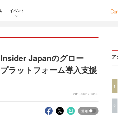
集
イベント
ider Japanのグロー
ア
プラットフォーム導入支援
1
2019/06/17 13:30
2
通知