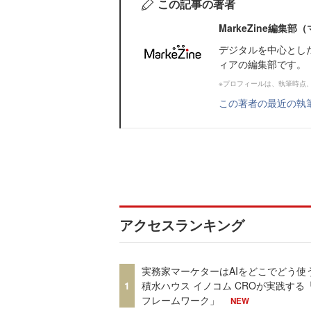
この記事の著者
MarkeZine編集
デジタルを中心とし
ィアの編集部です。
※プロフィールは、執筆時点
この著者の最近の執
アクセスランキング
実務家マーケターはAIをどこでどう使
1
積水ハウス イノコム CROが実践する「
フレームワーク」
NEW