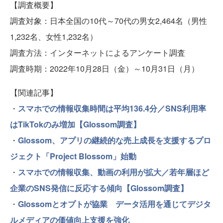
【調査概要】
調査対象：日本全国の10代～70代の男女2,464名（男性
1,232名、女性1,232名）
調査方法：インターネットによるアンケート調査
調査時期：2022年10月28日（金）～10月31日（月）
【関連記事】
・
スマホでの情報収集時間は平均136.4分／SNS利用率
はTikTokのみ増加【Glossom調査】
・
Glossom、アプリの継続的な売上成長を支援するプロ
ジェクト「Project Blossom」始動
・
スマホでの情報収集、動画の利用が拡大／若年層ほど
企業のSNS発信に反応する傾向【Glossom調査】
・
Glossomとオプトが協業 データ活用を通じてデジタ
ルメディアの価値向上支援を強化