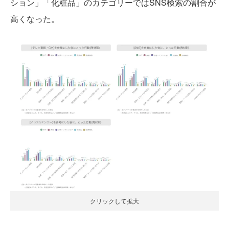
ション」「化粧品」のカテゴリーではSNS検索の割合が
高くなった。
クリックして拡大