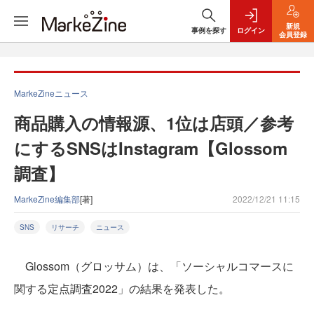
新規
事例を探す
ログイン
会員登録
MarkeZineニュース
商品購入の情報源、1位は店頭／参考
にするSNSはInstagram【Glossom
調査】
MarkeZine編集部
[著]
2022/12/21 11:15
SNS
リサーチ
ニュース
Glossom（グロッサム）は、「ソーシャルコマースに
関する定点調査2022」の結果を発表した。