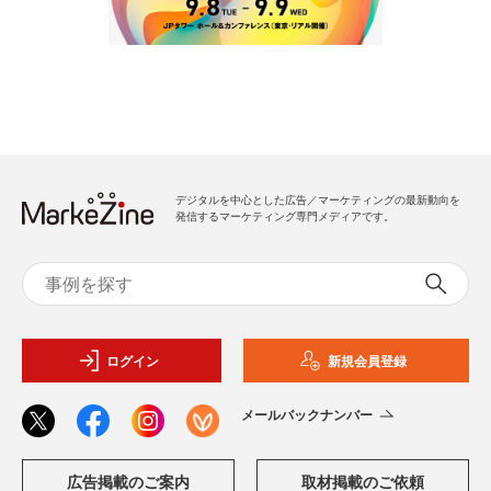
デジタルを中心とした広告／マーケティングの最新動向を
発信するマーケティング専門メディアです。
ログイン
新規会員登録
メールバックナンバー
広告掲載のご案内
取材掲載のご依頼