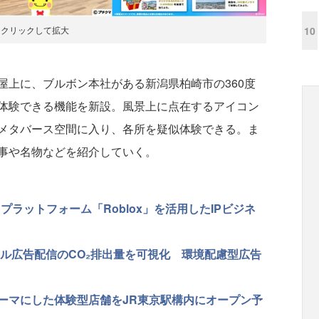
クリックして拡大
10
上に、ブルボン本社がある新潟県柏崎市の360度
体験できる機能を新設。風景上に点在するアイコン
メタバース空間に入り、各所を疑似体験できる。ま
事や名物などを紹介していく。
スプラットフォーム「Roblox」を活用したIPビジネ
タル広告配信のCO₂排出量を可視化 環境配慮型広告
食をテーマにした体験型店舗をJR東京駅構内にオープン予