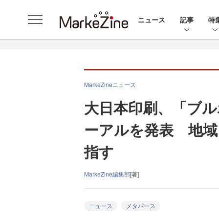
ニュース
記事
特
MarkeZineニュース
大日本印刷、「ブル
ーアルを発表 地域
指す
MarkeZine編集部
[著]
ニュース
メタバース