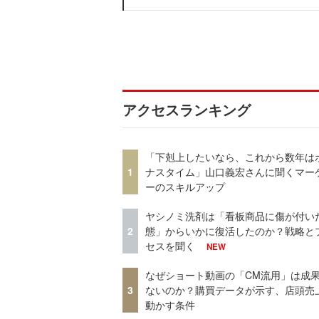
アクセスランキング
「下剋上したいなら、これから数年は
1
ナスタイム」山口義宏さんに聞くマー
ーのスキルアップ
ヤシノミ洗剤は「看板商品に傷が付い
2
態」からいかに復活したのか？戦略と
セスを聞く
NEW
なぜショート動画の「CM流用」は成
3
ないのか？購買データが示す、店頭売
動かす条件