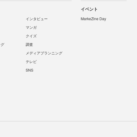
イベント
インタビュー
MarkeZine Day
マンガ
クイズ
ング
調査
メディアプランニング
テレビ
SNS