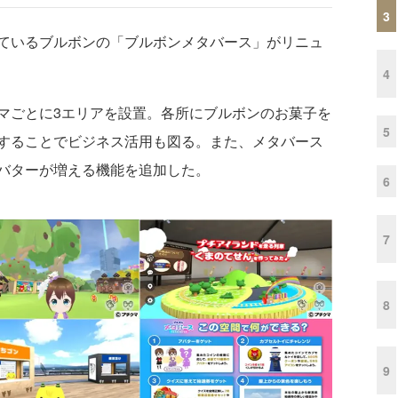
3
ているブルボンの「ブルボンメタバース」がリニュ
4
ごとに3エリアを設置。各所にブルボンのお菓子を
5
することでビジネス活用も図る。また、メタバース
バターが増える機能を追加した。
6
7
8
9