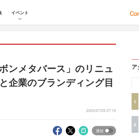
集
イベント
ボンメタバース」のリニュ
ア
と企業のブランディング目
1
2023/07/03 07:15
2
通知