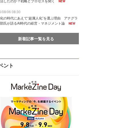
活したのか？戦略とプロセスを聞く
NEW
/08/06 08:30
化の時代にあえて“超属人化”を選ぶ理由 アナグラ
部氏が語るAI時代の経営・マネジメント論
NEW
新着記事一覧を見る
ベント