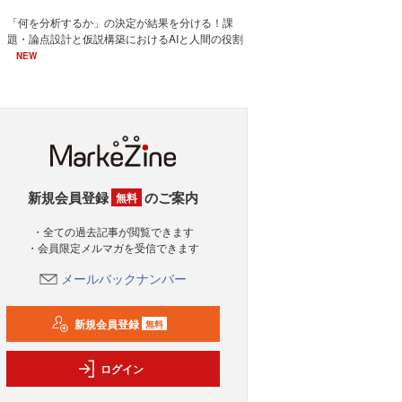
「何を分析するか」の決定が結果を分ける！課
題・論点設計と仮説構築におけるAIと人間の役割
NEW
新規会員登録
のご案内
無料
・全ての過去記事が閲覧できます
・会員限定メルマガを受信できます
メールバックナンバー
新規会員登録
無料
ログイン