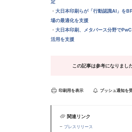
定
・
大日本印刷らが「行動認識AI」をB
場の最適化を支援
・
大日本印刷、メタバース分野でPw
活用を支援
この記事は参考になりまし
印刷用を表示
プッシュ通知を
関連リンク
プレスリリース