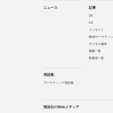
ニュース
記事
DX
CX
インサイト
BtoBマーケティ
デジタル施策
連載一覧
執筆者一覧
用語集
マーケティング用語集
翔泳社のWebメディア