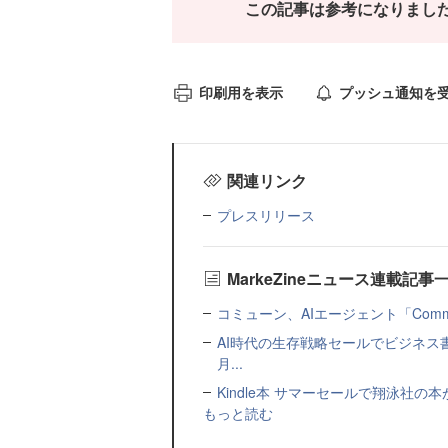
この記事は参考になりまし
印刷用を表示
プッシュ通知を
関連リンク
プレスリリース
MarkeZineニュース連載記事
コミューン、AIエージェント「Commu
AI時代の生存戦略セールでビジネス
月...
Kindle本 サマーセールで翔泳社の
もっと読む