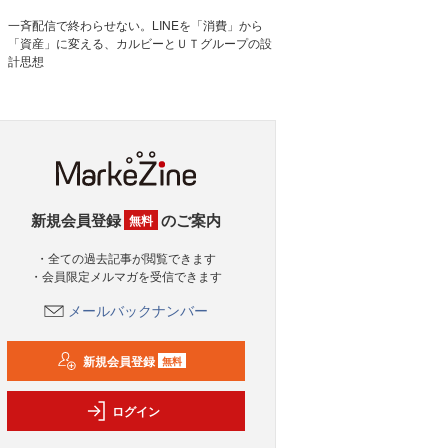
一斉配信で終わらせない。LINEを「消費」から
「資産」に変える、カルビーとＵＴグループの設
計思想
新規会員登録
のご案内
無料
・全ての過去記事が閲覧できます
・会員限定メルマガを受信できます
メールバックナンバー
新規会員登録
無料
ログイン