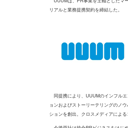
UUUMは、PR事業を主軸としたマ
リアルと業務提携契約を締結した。
同提携により、UUUMのインフルエ
ョンおよびストーリーテリングのノウ
ションを創出。クロスメディアによる
今後両社は統合PRビジネスをはじめ