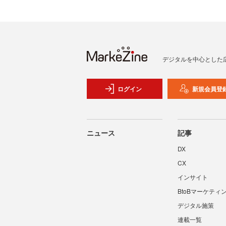
デジタルを中心とした
ログイン
新規会員登
ニュース
記事
DX
CX
インサイト
BtoBマーケティ
デジタル施策
連載一覧