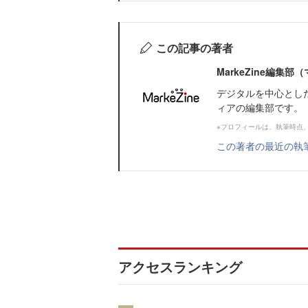
この記事の著者
MarkeZine編集
デジタルを中心とし
ィアの編集部です。
※プロフィールは、執筆時点
この著者の最近の執
アクセスランキング