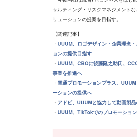
サルティング・リスクマネジメントな
リューションの提案を目指す。
【関連記事】
・
UUUM、ロゴデザイン・企業理念
ョンの提供目指す
・
UUUM、CBOに後藤隆之助氏、C
事業を推進へ
・
電通プロモーションプラス、UUUM
ーションの提供へ
・
アドビ、UUUMと協力して動画製
・
UUUM、TikTokでのプロモー