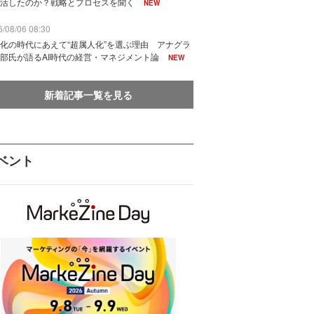
活したのか？戦略とプロセスを聞く
NEW
/08/06 08:30
化の時代にあえて“超属人化”を選ぶ理由 アナグラ
部氏が語るAI時代の経営・マネジメント論
NEW
新着記事一覧を見る
ベント