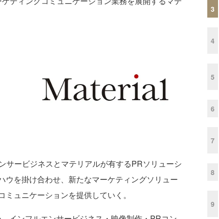
ーケティングコミュニケーション業務を展開するマテ
3
4
5
6
7
ンサービジネスとマテリアルが有するPRソリューシ
8
ハウを掛け合わせ、新たなマーケティングソリュー
コミュニケーションを提供していく。
9
、インフルエンサービジネス・映像制作・PRコン