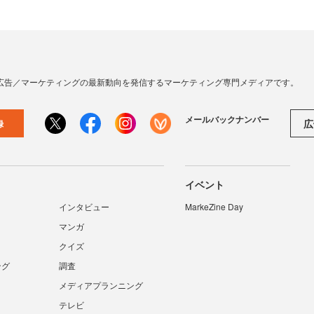
広告／マーケティングの最新動向を発信するマーケティング専門メディアです。
メールバックナンバー
広
録
イベント
インタビュー
MarkeZine Day
マンガ
クイズ
ング
調査
メディアプランニング
テレビ