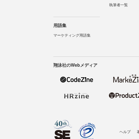
執筆者一覧
用語集
マーケティング用語集
翔泳社のWebメディア
ヘルプ