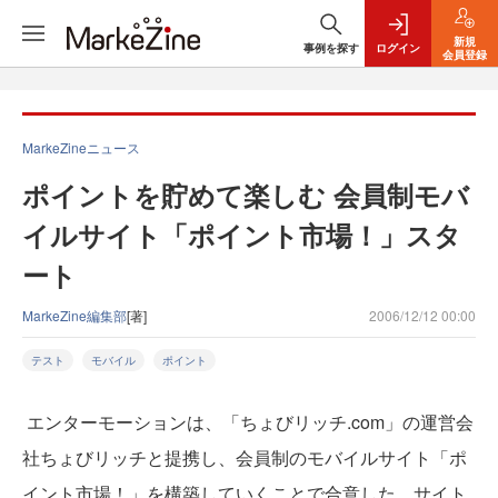
新規
事例を探す
ログイン
会員登録
MarkeZineニュース
ポイントを貯めて楽しむ 会員制モバ
イルサイト「ポイント市場！」スタ
ート
MarkeZine編集部
[著]
2006/12/12 00:00
テスト
モバイル
ポイント
エンターモーションは、「ちょびリッチ.com」の運営会
社ちょびリッチと提携し、会員制のモバイルサイト「ポ
イント市場！」を構築していくことで合意した。サイト