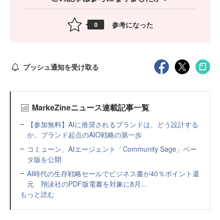
参考になった
0
プッシュ通知を受け取る
MarkeZineニュース連載記事一覧
【参加無料】AIに推奨されるブランドは、どう設計する
か。ブランド起点のAIO戦略の第一歩
コミューン、AIエージェント「Community Sage」ベー
タ版を公開
AI時代の生存戦略セールでビジネス書が40％ポイント還
元 翔泳社のPDF版電書を対象に8月...
もっと読む