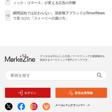
ィック・コマース」が変える広告の判断
瞬間認知では伝わらない。国産靴下ブランドがSmartNews
10
で見つけた「ストーリーの届け方」
デジタルを中心とした広告／マーケティングの最新動向を
発信するマーケティング専門メディアです。
ログイン
新規会員登録
メールバックナンバー