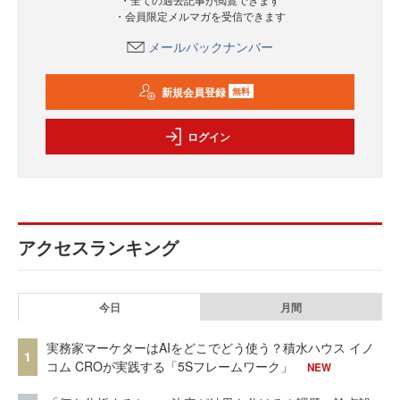
・会員限定メルマガを受信できます
メールバックナンバー
新規会員登録
無料
ログイン
アクセスランキング
今日
月間
実務家マーケターはAIをどこでどう使う？積水ハウス イノ
1
コム CROが実践する「5Sフレームワーク」
NEW