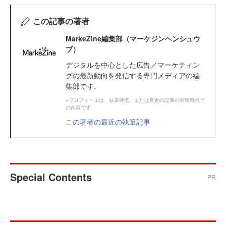
この記事の著者
MarkeZine編集部（マーケジンヘンシュウ
ブ）
デジタルを中心とした広告／マーケティン
グの最新動向を発信する専門メディアの編
集部です。
※プロフィールは、執筆時点、または直近の記事の寄稿時点で
の内容です
この著者の最近の執筆記事
Special Contents
PR