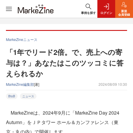
新規
事例を探す
ログイン
会員登録
MarkeZineニュース
「1年でリード2倍。で、売上への寄
与は？」あなたはこのツッコミに答
えられるか
MarkeZine編集部
[著]
2024/08/09 10:30
BtoB
ニュース
MarkeZineは、2024年9月に「MarkeZine Day 2024
Autumn」をＪＰタワー ホール＆カンファレンス（東
京・丸の内）で開催します。