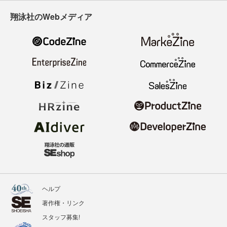
翔泳社のWebメディア
ヘルプ
著作権・リンク
スタッフ募集!