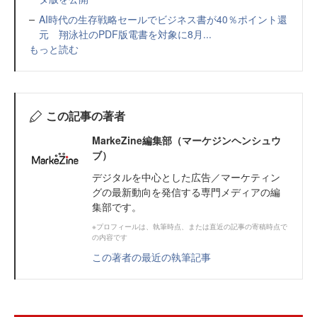
AI時代の生存戦略セールでビジネス書が40％ポイント還
元 翔泳社のPDF版電書を対象に8月...
もっと読む
この記事の著者
MarkeZine編集部（マーケジンヘンシュウ
ブ）
デジタルを中心とした広告／マーケティン
グの最新動向を発信する専門メディアの編
集部です。
※プロフィールは、執筆時点、または直近の記事の寄稿時点で
の内容です
この著者の最近の執筆記事