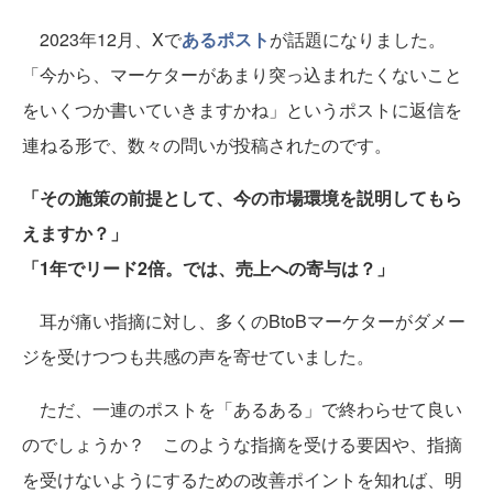
2023年12月、Xで
あるポスト
が話題になりました。
「今から、マーケターがあまり突っ込まれたくないこと
をいくつか書いていきますかね」というポストに返信を
連ねる形で、数々の問いが投稿されたのです。
「その施策の前提として、今の市場環境を説明してもら
えますか？」
「1年でリード2倍。では、売上への寄与は？」
耳が痛い指摘に対し、多くのBtoBマーケターがダメー
ジを受けつつも共感の声を寄せていました。
ただ、一連のポストを「あるある」で終わらせて良い
のでしょうか？ このような指摘を受ける要因や、指摘
を受けないようにするための改善ポイントを知れば、明