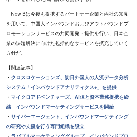
New Bは今後も提携するパートナー企業と両社の知見
を用いて、中国人インバウンドおよびアウトバウンドプ
ロモーションサービスの共同開発・提供を行い、日本企
業の課題解決に向けた包括的なサービスを拡充していく
方針だ。
【関連記事】
・
クロスロケーションズ、訪日外国人の人流データ分析
システム「インバウンドアナリティクス+」を提供
・
マイクロアドベンチャーズ、AirXと資本業務提携を締
結 インバウンドマーケティングサービスを開始
・
サイバーエージェント、インバウンドマーケティング
の研究や支援を行う専門組織を設立
・
ラバブルマーケティンググループ、インバウンドプロ