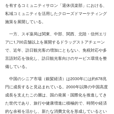
を有するコミュニティサロン「退休倶楽部」における、
私域コミュニティを活用したクローズドマーケティング
施策を展開している。
一方、スギ薬局は関東、中部、関西、北陸・信州エリ
アに1,700店舗以上を展開するドラッグストアチェーン
で、近年、訪日観光客の増加にともない、免税対応や多
言語対応を強化し、訪日観光客向けのサービス環境を整
備している。
中国のシニア市場（銀髪経済）は2030年には約678兆
円に成長すると見込まれている。2000年以降の中国高度
成長を支えたこの層は、国の発展・国際化を推進してき
た世代であり、旅行や健康増進に積極的で、時間や経済
的な余裕を活かし、新たな消費文化を形成しているとい