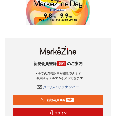
新規会員登録
のご案内
無料
・全ての過去記事が閲覧できます
・会員限定メルマガを受信できます
メールバックナンバー
新規会員登録
無料
ログイン