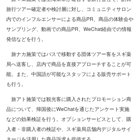
旅行ツアー確定者や検討層に対し、コミュニティサロン
内でのインフルエンサーによる商品PR、商品の体験会や
サンプリング、動画での商品PR、WeChat経由での情報
発信などを行う。
旅ナカ施策ではバスで移動する団体ツアー客をスギ薬
局へ送客し、店内で商品を直接アプローチすることが可
能。また、中国語が可能なスタッフによる販売サポート
も行う。
旅アト施策では観光客に購入されたプロモーション商
品について、帰国後にWeChatを通じたアンケート実施
などの効果検証を行う。オプションサービスとして、購
入者・非購入者の検証や、スギ薬局店舗内デジタルサイ
ネージを活用した商品訴求も提供する。