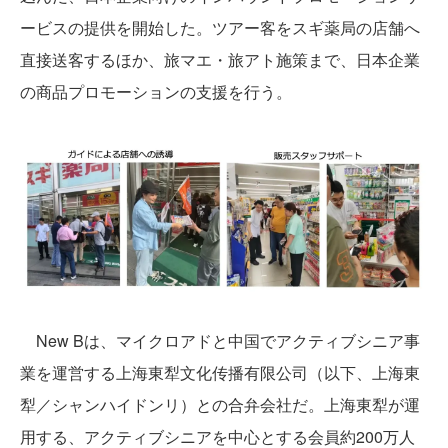
ービスの提供を開始した。ツアー客をスギ薬局の店舗へ
直接送客するほか、旅マエ・旅アト施策まで、日本企業
の商品プロモーションの支援を行う。
New Bは、マイクロアドと中国でアクティブシニア事
業を運営する上海東犁文化传播有限公司（以下、上海東
犁／シャンハイドンリ）との合弁会社だ。上海東犁が運
用する、アクティブシニアを中心とする会員約200万人