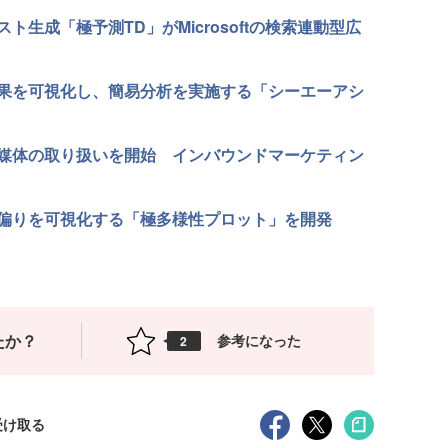
ト生成「極予測TD」がMicrosoftの検索連動型広
効果を可視化し、簡易分析を実施する「シーエーアシ
媒体の取り扱いを開始 インバウンドマーケティン
の偏りを可視化する「極多様性プロット」を開発
たか？
参考になった
2
受け取る