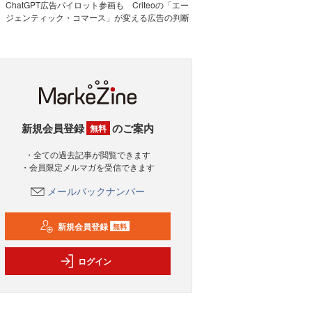
ChatGPT広告パイロット参画も Criteoの「エー
ジェンティック・コマース」が変える広告の判断
新規会員登録
のご案内
無料
・全ての過去記事が閲覧できます
・会員限定メルマガを受信できます
メールバックナンバー
新規会員登録
無料
ログイン