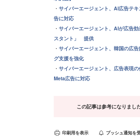
・
サイバーエージェント、AI広告テキス
告に対応
・
サイバーエージェント、AIが広告
スタント」 提供
・
サイバーエージェント、韓国の広告
グ支援を強化
・
サイバーエージェント、広告表現
Meta広告に対応
この記事は参考になりまし
印刷用を表示
プッシュ通知を