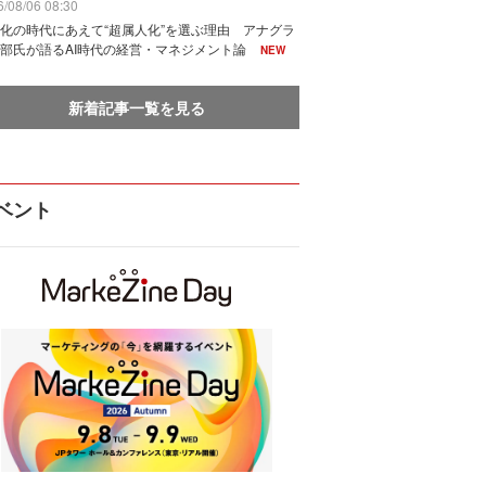
/08/06 08:30
化の時代にあえて“超属人化”を選ぶ理由 アナグラ
部氏が語るAI時代の経営・マネジメント論
NEW
新着記事一覧を見る
ベント