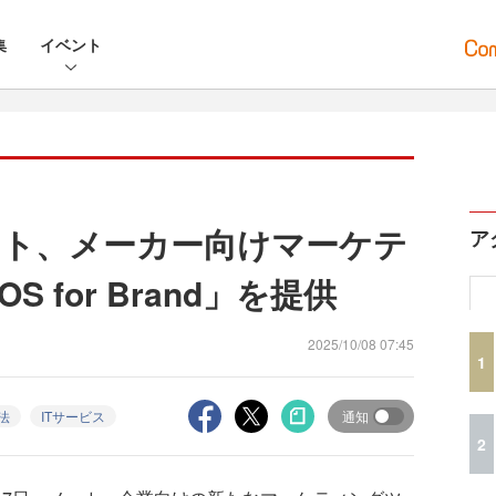
集
イベント
ト、メーカー向けマーケテ
ア
S for Brand」を提供
2025/10/08 07:45
1
法
ITサービス
通知
2