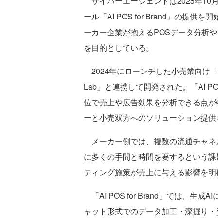
サイバーエージェントは2025年10
ール「AI POS for Brand」
ーカー企業が抱えるPOSデータ分析
を目的としている。
2024年にローンチした小売業向け「A
Lab」と連携して開発された。「AI PO
位で売上や広告効果を分析できる点が特
ーと小売双方へのソリューション提供
メーカー側では、複数の流通チャネル
に多くの手間と時間を要するという課
ティング施策が売上に与える影響を明
「AI POS for Brand」では
ャット形式でのデータ加工・深掘り・