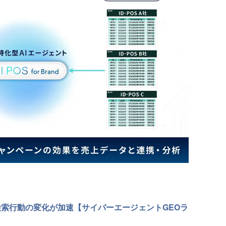
利用、検索行動の変化が加速【サイバーエージェントGEOラ