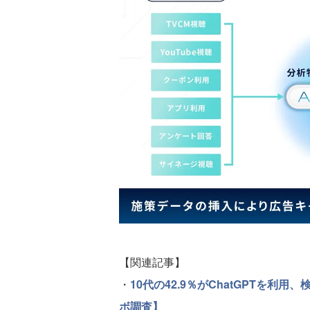
【関連記事】
・
10代の42.9％がChatGPTを
ボ調査】