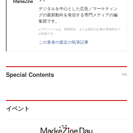
デジタルを中心とした広告／マーケティン
グの最新動向を発信する専門メディアの編
集部です。
※プロフィールは、執筆時点、または直近の記事の寄稿時点で
の内容です
この著者の最近の執筆記事
Special Contents
PR
イベント