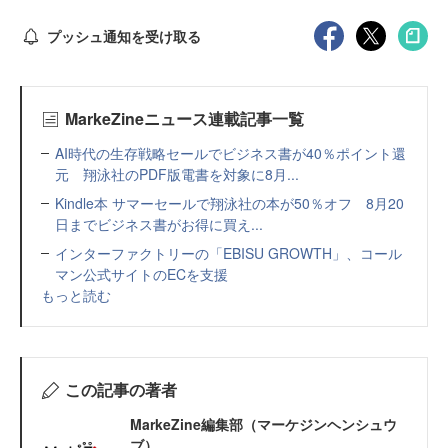
プッシュ通知を受け取る
MarkeZineニュース連載記事一覧
AI時代の生存戦略セールでビジネス書が40％ポイント還
元 翔泳社のPDF版電書を対象に8月...
Kindle本 サマーセールで翔泳社の本が50％オフ 8月20
日までビジネス書がお得に買え...
インターファクトリーの「EBISU GROWTH」、コール
マン公式サイトのECを支援
もっと読む
この記事の著者
MarkeZine編集部（マーケジンヘンシュウ
ブ）