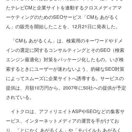
たテレビCMと企業サイトを連動するクロスメディアマ
ーケティングのためのSEOサービス「CMも あがるく
ん」の販売を開始したことを、12月21日に発表した。
「CMも あがるくん」は、検索用のキーワードやドメ
インの選定に関するコンサルティングとそのSEO（検索
エンジン最適化）対策をパッケージ化したもの。いざ検
索するときにユーザーが迷わないよう、的確なSEO対策
によってスムーズに企業サイトへ誘導する。サービスの
提供は、月額10万円から。2007年に50社への提供が予定
されている。
イトクロは、アフィリエイトASPやSEOなどの集客サ
ービス、インターネットメディアの運営を手がけてお
り、「とにかく あがるくん」や「モバイルも あがるく