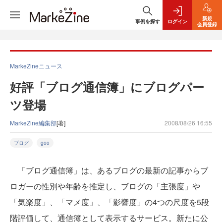
新規
事例を探す
ログイン
会員登録
MarkeZineニュース
好評「ブログ通信簿」にブログパー
ツ登場
MarkeZine編集部
[著]
2008/08/26 16:55
ブログ
goo
「ブログ通信簿」は、あるブログの最新の記事からブ
ロガーの性別や年齢を推定し、ブログの「主張度」や
「気楽度」、「マメ度」、「影響度」の4つの尺度を5段
階評価して、通信簿として表示するサービス。新たに公