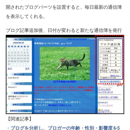
開されたブログパーツを設置すると、毎日最新の通信簿
を表示してくれる。
ブログ記事追加後、日付が変わると新たな通信簿を発行
【関連記事】
・
ブログを分析し、ブロガーの年齢・性別・影響度を5