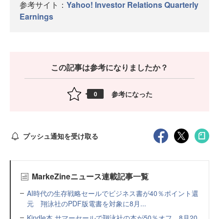
参考サイト：
Yahoo! Investor Relations
Quarterly
Earnings
この記事は参考になりましたか？
参考になった
0
プッシュ通知を受け取る
MarkeZineニュース連載記事一覧
AI時代の生存戦略セールでビジネス書が40％ポイント還
元 翔泳社のPDF版電書を対象に8月...
Kindle本 サマーセールで翔泳社の本が50％オフ 8月20