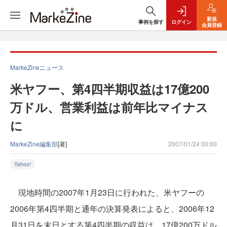
新規
事例を探す
ログイン
会員登録
MarkeZineニュース
米ヤフー、第4四半期収益は17億200
万ドル、営業利益は前年比マイナス
に
MarkeZine編集部
[著]
2007/01/24 00:00
Yahoo!
現地時間の2007年1月23日に行われた、米ヤフーの
2006年第4四半期と通年の決算発表によると、2006年12
月31日を末日とする第4四半期の収益は、17億200万ドル