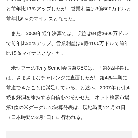
と前年比13％アップしたが、営業利益は3億800万ドルと
前年比6％のマイナスとなった。
また、2006年通年決算では、収益は64億2600万ドル
で前年比22％アップ、営業利益は9億4100万ドルで前年
比15％マイナスとなった。
米ヤフーのTerry Semel会長兼CEOは、「第3四半期に
は、さまざまなチャレンジに直面したが、第4四半期に
前進できたことに満足している」と述べ、2007年も引き
続き好調を維持する自信をのぞかせた。ネット検索市場
第1位の米グーグルの決算発表は、現地時間の1月31日
（日本時間の2月1日）に行われる。