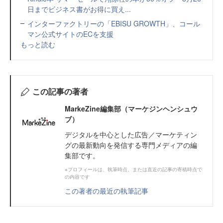
日までビジネス書がお得に買え...
インターファクトリーの「EBISU GROWTH」、コール
マン公式サイトのECを支援
もっと読む
この記事の著者
MarkeZine編集部（マーケジンヘンシュウ
ブ）
デジタルを中心とした広告／マーケティン
グの最新動向を発信する専門メディアの編
集部です。
※プロフィールは、執筆時点、または直近の記事の寄稿時点で
の内容です
この著者の最近の執筆記事