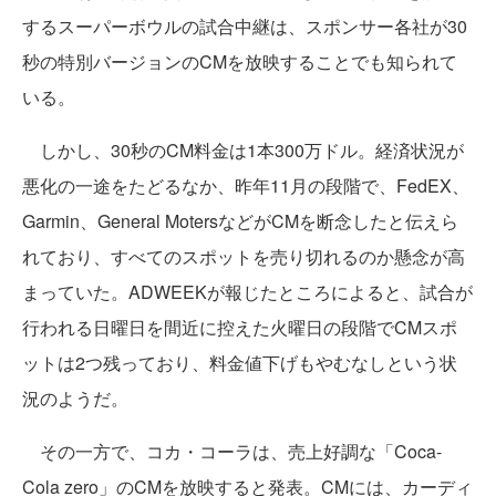
するスーパーボウルの試合中継は、スポンサー各社が30
秒の特別バージョンのCMを放映することでも知られて
いる。
しかし、30秒のCM料金は1本300万ドル。経済状況が
悪化の一途をたどるなか、昨年11月の段階で、FedEX、
Garmin、General MotersなどがCMを断念したと伝えら
れており、すべてのスポットを売り切れるのか懸念が高
まっていた。ADWEEKが報じたところによると、試合が
行われる日曜日を間近に控えた火曜日の段階でCMスポ
ットは2つ残っており、料金値下げもやむなしという状
況のようだ。
その一方で、コカ・コーラは、売上好調な「Coca-
Cola zero」のCMを放映すると発表。CMには、カーディ