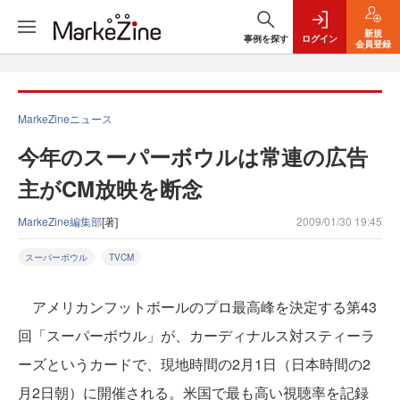
新規
事例を探す
ログイン
会員登録
MarkeZineニュース
今年のスーパーボウルは常連の広告
主がCM放映を断念
MarkeZine編集部
[著]
2009/01/30 19:45
スーパーボウル
TVCM
アメリカンフットボールのプロ最高峰を決定する第43
回「スーパーボウル」が、カーディナルス対スティーラ
ーズというカードで、現地時間の2月1日（日本時間の2
月2日朝）に開催される。米国で最も高い視聴率を記録