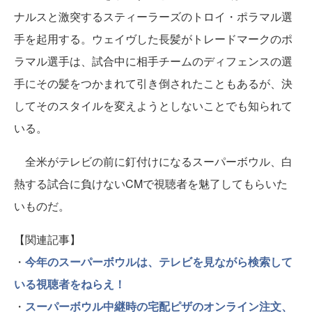
ナルスと激突するスティーラーズのトロイ・ポラマル選
手を起用する。ウェイヴした長髪がトレードマークのポ
ラマル選手は、試合中に相手チームのディフェンスの選
手にその髪をつかまれて引き倒されたこともあるが、決
してそのスタイルを変えようとしないことでも知られて
いる。
全米がテレビの前に釘付けになるスーパーボウル、白
熱する試合に負けないCMで視聴者を魅了してもらいた
いものだ。
【関連記事】
・
今年のスーパーボウルは、テレビを見ながら検索して
いる視聴者をねらえ！
・
スーパーボウル中継時の宅配ピザのオンライン注文、