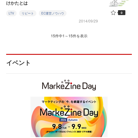
けかたとは
0
LTV
リピート
EC運営ノウハウ
2014/09/29
15件中1～15件を表示
イベント