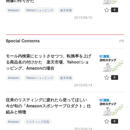
画像の作りかた
0
Amazon
Yahoo!ショッピング
楽天市場
2015/06/15
Special Contents
PR
モール内検索にヒットさせつつ、転換率を上げ
る商品名の付けかた 楽天市場、Yahoo!ショ
ッピング、Amazonの場合
0
Amazon
Yahoo!ショッピング
楽天市場
2015/05/14
従来のリスティングに疲れたら使ってほしい
今が旬の「Amazonスポンサープロダクト」仕
組みと特徴
0
Amazon
リスティング広告
2015/04/14