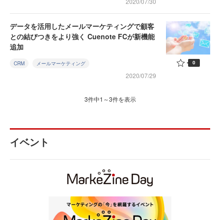
2020/07/30
データを活用したメールマーケティングで顧客
との結びつきをより強く Cuenote FCが新機能
追加
0
CRM
メールマーケティング
2020/07/29
3件中1～3件を表示
イベント