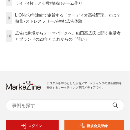
ライド4枚」と少数精鋭のチーム作り
LIONが3年連続で協賛する「オーディオ高校野球」とは？
9
熱量×ストレスフリーが生む広告体験
広告は劇場からテーマパークへ。細田高広氏に聞く生活者
10
とブランドの20年とこれからの「問い」
デジタルを中心とした広告／マーケティングの最新動向を
発信するマーケティング専門メディアです。
ログイン
新規会員登録