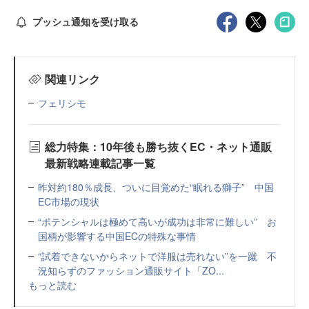
プッシュ通知を受け取る
関連リンク
フェリシモ
総力特集：10年後も勝ち抜くEC・ネット通販
最新戦略連載記事一覧
昨対約180％成長、ついに目覚めた“眠れる獅子” 中国
EC市場の現状
“ポテンシャルは極めて高いが成功は非常に難しい” お
国柄が影響する中国ECの特殊な事情
“試着できないからネットで洋服は売れない”を一蹴 不
況知らずのファッション通販サイト「ZO...
もっと読む