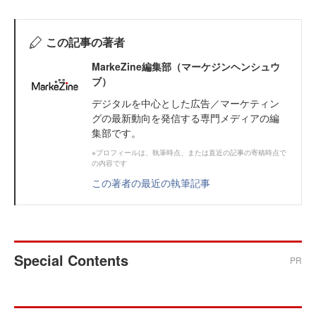
この記事の著者
MarkeZine編集部（マーケジンヘンシュウ
ブ）
デジタルを中心とした広告／マーケティン
グの最新動向を発信する専門メディアの編
集部です。
※プロフィールは、執筆時点、または直近の記事の寄稿時点で
の内容です
この著者の最近の執筆記事
Special Contents
PR