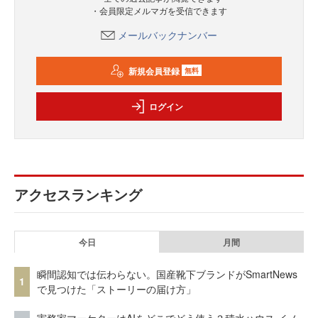
・会員限定メルマガを受信できます
メールバックナンバー
新規会員登録
無料
ログイン
アクセスランキング
今日
月間
瞬間認知では伝わらない。国産靴下ブランドがSmartNews
1
で見つけた「ストーリーの届け方」
実務家マーケターはAIをどこでどう使う？積水ハウス イノ