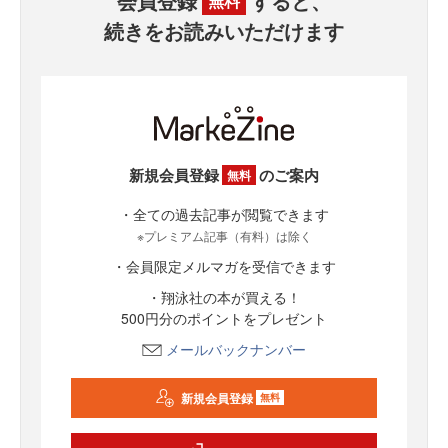
会員登録
すると、
無料
続きをお読みいただけます
新規会員登録
のご案内
無料
・全ての過去記事が閲覧できます
※プレミアム記事（有料）は除く
・会員限定メルマガを受信できます
・翔泳社の本が買える！
500円分のポイントをプレゼント
メールバックナンバー
新規会員登録
無料