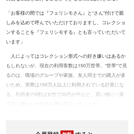
「お客様の間では『フェリシモさん』と“さん”付けで親
しみを込めて呼んでいただけておりますし、コレクショ
ンすることを『フェリシモする』とも言っていただいて
います」
人によってはコレクション形式への好き嫌いはあるか
もしれないが、現在の利用客数は150万世帯。“世帯”で見
るのは、職場のグループや家族、友人同士での購入が多
いため。実際は150万人以上に利用されている計算にな
る。利用者の9割は女性で30代が中心と、買い物に一家
言持つ層からの支持を勝ち得ているようだ。