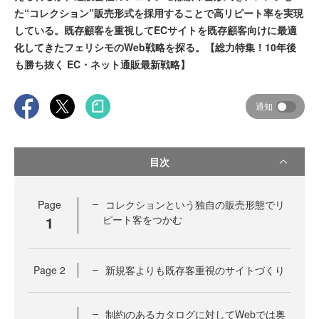
た“コレクション”販売形式を採用することで高リピート率を実現
している。既存顧客を重視してECサイトを既存顧客向けに最適
化してきたフェリシモのWeb戦略を探る。【総力特集！10年後
も勝ち抜く EC・ネット通販最新戦略】
通知
目次
Page
コレクションという独自の販売形態でリ
1
ピート客をつかむ
Page
2
新規客よりも既存客重視のサイトづくり
制約のあるカタログに対してWebでは奥