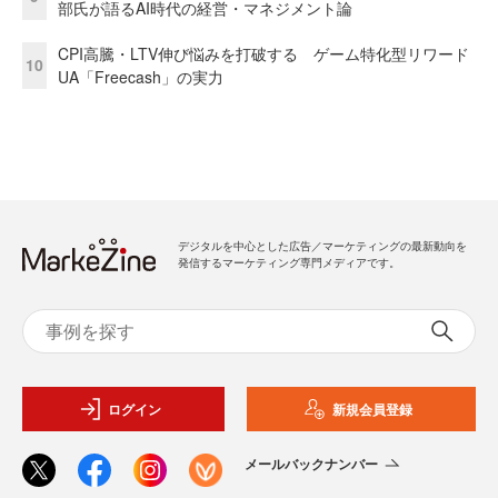
部氏が語るAI時代の経営・マネジメント論
CPI高騰・LTV伸び悩みを打破する ゲーム特化型リワード
10
UA「Freecash」の実力
デジタルを中心とした広告／マーケティングの最新動向を
発信するマーケティング専門メディアです。
ログイン
新規会員登録
メールバックナンバー