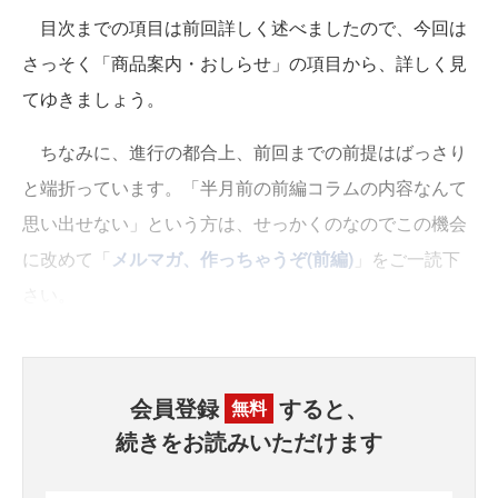
目次までの項目は前回詳しく述べましたので、今回は
さっそく「商品案内・おしらせ」の項目から、詳しく見
てゆきましょう。
ちなみに、進行の都合上、前回までの前提はばっさり
と端折っています。「半月前の前編コラムの内容なんて
思い出せない」という方は、せっかくのなのでこの機会
に改めて「
メルマガ、作っちゃうぞ(前編)
」をご一読下
さい。
会員登録
すると、
無料
続きをお読みいただけます