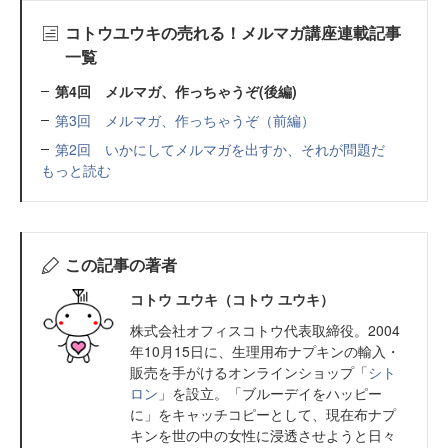
コトウユウキの売れる！メルマガ講座連載記事
一覧
第4回 メルマガ、作っちゃうぞ(後編)
第3回 メルマガ、作っちゃうぞ（前編）
第2回 いかにしてメルマガを出すか、それが問題だ
もっと読む
この記事の著者
コトウ ユウキ（コトウ ユウキ）
株式会社オフィスコトウ代表取締役。2004
年10月15日に、生理用布ナプキンの輸入・
販売を手がけるオンラインショップ「
シト
ロン
」を設立。「ブルーデイをハッピー
に」をキャッチコピーとして、現在布ナプ
キンを世の中の女性に浸透させようと日々