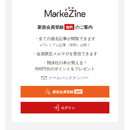
新規会員登録
のご案内
無料
・全ての過去記事が閲覧できます
※プレミアム記事（有料）は除く
・会員限定メルマガを受信できます
・翔泳社の本が買える！
500円分のポイントをプレゼント
メールバックナンバー
新規会員登録
無料
ログイン