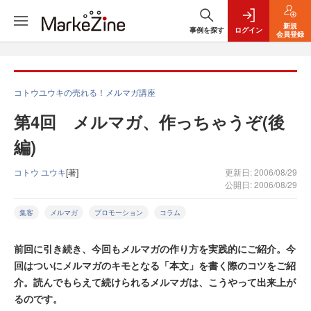
新規
事例を探す
ログイン
会員登録
コトウユウキの売れる！メルマガ講座
第4回 メルマガ、作っちゃうぞ(後
編)
コトウ ユウキ
[著]
更新日: 2006/08/29
公開日: 2006/08/29
集客
メルマガ
プロモーション
コラム
前回に引き続き、今回もメルマガの作り方を実践的にご紹介。今
回はついにメルマガのキモとなる「本文」を書く際のコツをご紹
介。読んでもらえて続けられるメルマガは、こうやって出来上が
るのです。