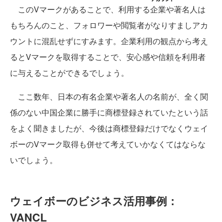
このVマークがあることで、利用する企業や著名人は
もちろんのこと、フォロワーや閲覧者がなりすましアカ
ウントに混乱せずにすみます。企業利用の観点から考え
るとVマークを取得することで、安心感や信頼を利用者
に与えることができるでしょう。
ここ数年、日本の有名企業や著名人の名前が、全く関
係のない中国企業に勝手に商標登録されていたという話
をよく聞きましたが、今後は商標登録だけでなくウェイ
ボーのVマーク取得も併せて考えていかなくてはならな
いでしょう。
ウェイボーのビジネス活用事例：
VANCL