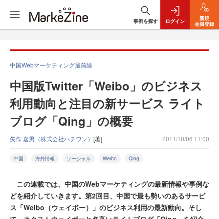
新規
事例を探す
ログイン
会員登録
中国Webマーケティング最前線
中国版Twitter「Weibo」のビジネス
利用動向と注目の新サービス ライト
ブログ「Qing」の概要
矢作 嘉男（株式会社ハチワン）
[著]
2011/10/06 11:00
中国
海外情報
ソーシャル
Weibo
Qing
この連載では、中国のWebマーケティングの最新情報や事例な
どを紹介していきます。第2回目、中国で最も勢いのあるサービ
ス「Weibo（ウェイボー）」のビジネス利用の最新動向。そし