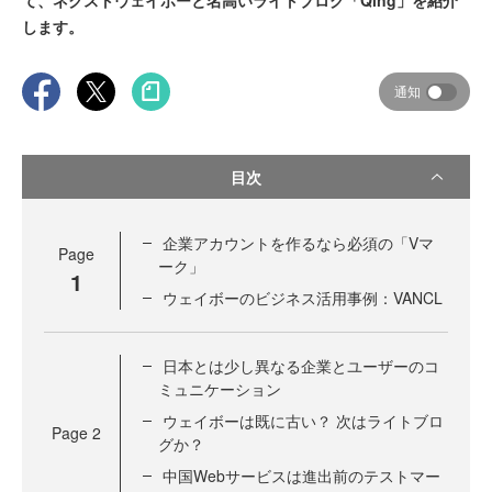
て、ネクストウェイボーと名高いライトブログ「Qing」を紹介
します。
通知
目次
企業アカウントを作るなら必須の「Vマ
Page
ーク」
1
ウェイボーのビジネス活用事例：VANCL
日本とは少し異なる企業とユーザーのコ
ミュニケーション
ウェイボーは既に古い？ 次はライトブロ
Page
2
グか？
中国Webサービスは進出前のテストマー