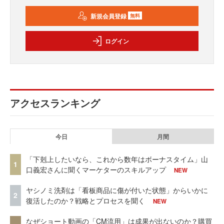
新規会員登録
無料
ログイン
アクセスランキング
今日
月間
「下剋上したいなら、これから数年はボーナスタイム」山
1
口義宏さんに聞くマーケターのスキルアップ
NEW
ヤシノミ洗剤は「看板商品に傷が付いた状態」からいかに
2
復活したのか？戦略とプロセスを聞く
NEW
なぜショート動画の「CM流用」は成果が出ないのか？購買