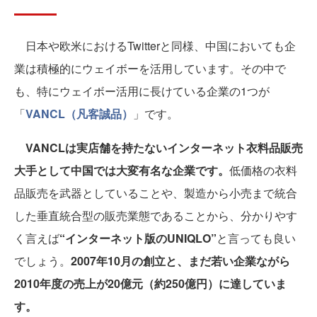
日本や欧米におけるTwitterと同様、中国においても企
業は積極的にウェイボーを活用しています。その中で
も、特にウェイボー活用に長けている企業の1つが
「
VANCL（凡客誠品）
」です。
VANCLは実店舗を持たないインターネット衣料品販売
大手として中国では大変有名な企業です。
低価格の衣料
品販売を武器としていることや、製造から小売まで統合
した垂直統合型の販売業態であることから、分かりやす
く言えば
“インターネット版のUNIQLO”
と言っても良い
でしょう。
2007年10月の創立と、まだ若い企業ながら
2010年度の売上が20億元（約250億円）に達していま
す。