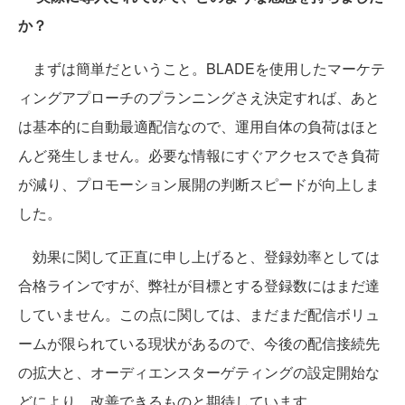
か？
まずは簡単だということ。BLADEを使用したマーケテ
ィングアプローチのプランニングさえ決定すれば、あと
は基本的に自動最適配信なので、運用自体の負荷はほと
んど発生しません。必要な情報にすぐアクセスでき負荷
が減り、プロモーション展開の判断スピードが向上しま
した。
効果に関して正直に申し上げると、登録効率としては
合格ラインですが、弊社が目標とする登録数にはまだ達
していません。この点に関しては、まだまだ配信ボリュ
ームが限られている現状があるので、今後の配信接続先
の拡大と、オーディエンスターゲティングの設定開始な
どにより、改善できるものと期待しています。