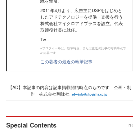
織を牽引。
2011年4月より、広告主にDSPをはじめと
したアドテクノロジーを提供・支援を行う
株式会社マイクロアドプラスを設立。代表
取締役社長に就任。
Tw...
※プロフィールは、執筆時点、または直近の記事の寄稿時点で
の内容です
この著者の最近の執筆記事
【AD】本記事の内容は記事掲載開始時点のものです 企画・制
作 株式会社翔泳社
Special Contents
PR