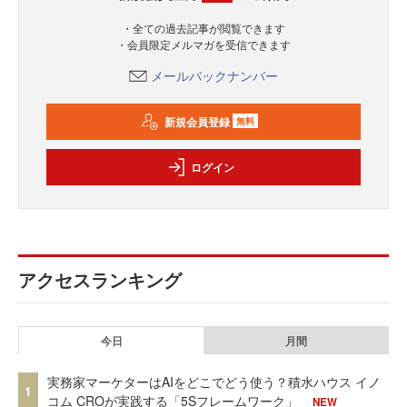
・全ての過去記事が閲覧できます
・会員限定メルマガを受信できます
メールバックナンバー
新規会員登録
無料
ログイン
アクセスランキング
今日
月間
実務家マーケターはAIをどこでどう使う？積水ハウス イノ
1
コム CROが実践する「5Sフレームワーク」
NEW