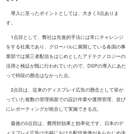
導入に至ったポイントとしては、大きく3点ありま
す。
1点目として、弊社は先進的手法には常にチャレンジ
をする社風であり、グローバルに展開している各国の事
業部では第三者配信をはじめとしたアドテクノロジーの
活用と検証が既に行われていたので、DSPの導入にあた
って特段の懸念はなかった点。
2点目は、従来のディスプレイ広告の懸念として挙が
っていた複数の管理画面での設計作業や運用管理、並び
にレポーティングが統合して実施できる点。
最後の3点目は、費用対効果と効率化です。日本のデ
ィスプレイ広告は出稿における配信単価があらかじめ決