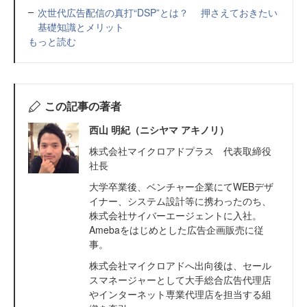
次世代広告配信の真打“DSP”とは？ 押さえておきたい
基礎知識とメリット
もっと読む
この記事の著者
西山 明紀（ニシヤマ アキノリ）
株式会社マイクロアドプラス 代表取締役
社長
大学卒業後、ベンチャー企業にてWEBデザ
イナー、システム設計等に携わったのち、
株式会社サイバーエージェントに入社。
Amebaをはじめとした広告企画販売に従
事。
株式会社マイクロアドへ出向後は、セール
スマネージャーとして大手総合広告代理店
やインターネット専業代理店を担当する組