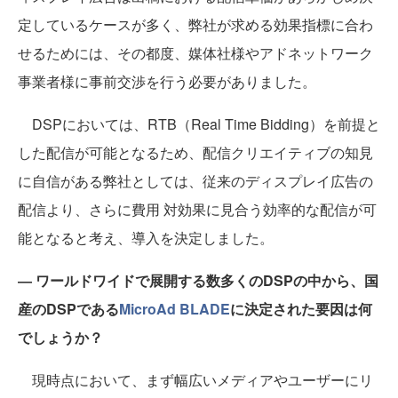
定しているケースが多く、弊社が求める効果指標に合わ
せるためには、その都度、媒体社様やアドネットワーク
事業者様に事前交渉を行う必要がありました。
DSPにおいては、RTB（Real Time Bidding）を前提と
した配信が可能となるため、配信クリエイティブの知見
に自信がある弊社としては、従来のディスプレイ広告の
配信より、さらに費用 対効果に見合う効率的な配信が可
能となると考え、導入を決定しました。
―
ワールドワイドで展開する数多くのDSPの中から、国
産のDSPである
MicroAd BLADE
に決定された要因は何
でしょうか？
現時点において、まず幅広いメディアやユーザーにリ