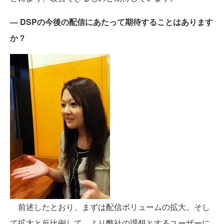
― DSPの今後の配信にあたって期待することはあります
か？
前述したとおり、まずは配信ボリュームの拡大。そし
て拡大と反比例して、より弊社の理想とするユーザーに