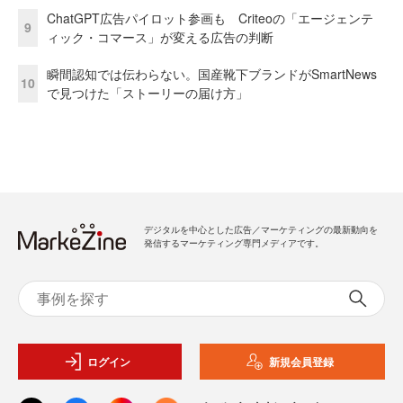
ChatGPT広告パイロット参画も Criteoの「エージェンテ
9
ィック・コマース」が変える広告の判断
瞬間認知では伝わらない。国産靴下ブランドがSmartNews
10
で見つけた「ストーリーの届け方」
デジタルを中心とした広告／マーケティングの最新動向を
発信するマーケティング専門メディアです。
ログイン
新規会員登録