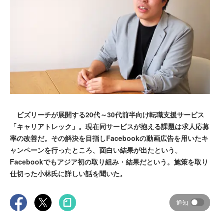
ビズリーチが展開する20代～30代前半向け転職支援サービス
「キャリアトレック」。現在同サービスが抱える課題は求人応募
率の改善だ。その解決を目指しFacebookの動画広告を用いたキ
ャンペーンを行ったところ、面白い結果が出たという。
Facebookでもアジア初の取り組み・結果だという。施策を取り
仕切った小林氏に詳しい話を聞いた。
通知