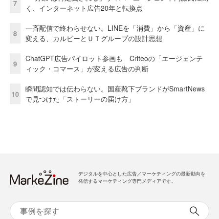
7
く、インターネット広告20年と転換点
一斉配信で終わらせない。LINEを「消費」から「資産」に
8
変える、カルビーとＵＴグループの設計思想
ChatGPT広告パイロット参画も Criteoの「エージェンテ
9
ィック・コマース」が変える広告の判断
瞬間認知では伝わらない。国産靴下ブランドがSmartNews
10
で見つけた「ストーリーの届け方」
デジタルを中心とした広告／マーケティングの最新動向を
発信するマーケティング専門メディアです。