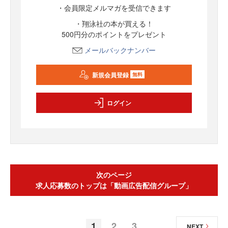
・会員限定メルマガを受信できます
・翔泳社の本が買える！
500円分のポイントをプレゼント
メールバックナンバー
新規会員登録
無料
ログイン
次のページ
求人応募数のトップは「動画広告配信グループ」
1
2
3
NEXT