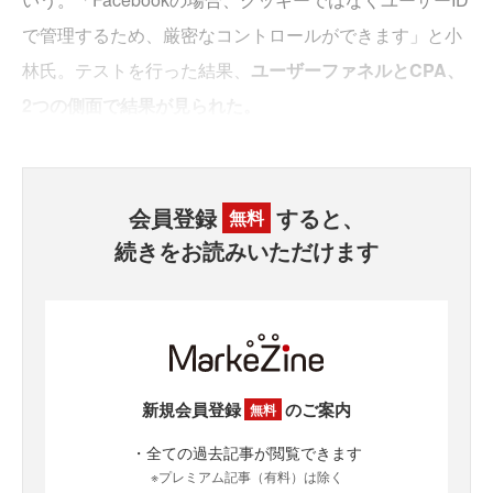
で管理するため、厳密なコントロールができます」と小
林氏。テストを行った結果、
ユーザーファネルとCPA、
2つの側面で結果が見られた。
会員登録
すると、
無料
続きをお読みいただけます
新規会員登録
のご案内
無料
・全ての過去記事が閲覧できます
※プレミアム記事（有料）は除く