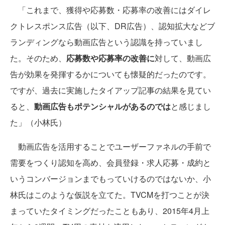
「これまで、獲得や応募数・応募率の改善にはダイレ
クトレスポンス広告（以下、DR広告）、認知拡大などブ
ランディングなら動画広告という認識を持っていまし
た。そのため、
応募数や応募率の改善に
対して、動画広
告が効果を発揮するかについても懐疑的だったのです。
ですが、過去に実施したタイアップ記事の結果を見てい
ると、
動画広告もポテンシャルがあるのでは
と感じまし
た」（小林氏）
動画広告を活用することでユーザーファネルの手前で
需要をつくり認知を高め、会員登録・求人応募・成約と
いうコンバージョンまでもっていけるのではないか、小
林氏はこのような仮説を立てた。TVCMを打つことが決
まっていたタイミングだったこともあり、2015年4月上