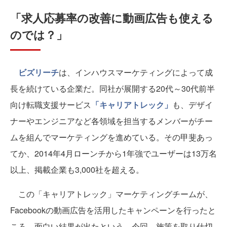
「求人応募率の改善に動画広告も使える
のでは？」
ビズリーチ
は、インハウスマーケティングによって成
長を続けている企業だ。同社が展開する20代～30代前半
向け転職支援サービス
「キャリアトレック」
も、デザイ
ナーやエンジニアなど各領域を担当するメンバーがチー
ムを組んでマーケティングを進めている。その甲斐あっ
てか、2014年4月ローンチから1年強でユーザーは13万名
以上、掲載企業も3,000社を超える。
この「キャリアトレック」マーケティングチームが、
Facebookの動画広告を活用したキャンペーンを行ったと
ころ、面白い結果が出たという。今回、施策を取り仕切