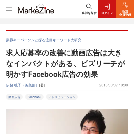
新規
事例を探す
ログイン
会員登録
業界キーパーソンと探る注目キーワード大研究
求人応募率の改善に動画広告は大き
なインパクトがある、ビズリーチが
明かすFacebook広告の効果
伊藤 桃子（編集部）
[著]
2015/08/07 10:00
動画広告
Facebook
アトリビューション