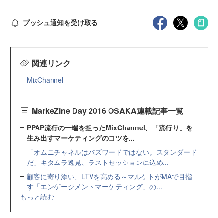
プッシュ通知を受け取る
関連リンク
MixChannel
MarkeZine Day 2016 OSAKA連載記事一覧
PPAP流行の一端を担ったMixChannel、「流行り」を
生み出すマーケティングのコツを...
「オムニチャネルはバズワードではない。スタンダード
だ」キタムラ逸見、ラストセッションに込め...
顧客に寄り添い、LTVを高める～マルケトがMAで目指
す「エンゲージメントマーケティング」の...
もっと読む