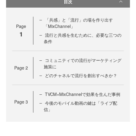
目次
「共感」と「流行」の場を作り出す
Page
「MixChannel」
1
流行と共感を生むために、必要な三つの
条件
コミュニティでの流行がマーケティング
施策に
Page
2
どのチャネルで流行を創出すべきか？
TVCM×MixChannelで効果を生んだ事例
Page
3
今後のモバイル動画の鍵は「ライブ配
信」