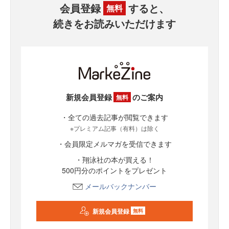
会員登録
すると、
無料
続きをお読みいただけます
新規会員登録
のご案内
無料
・全ての過去記事が閲覧できます
※プレミアム記事（有料）は除く
・会員限定メルマガを受信できます
・翔泳社の本が買える！
500円分のポイントをプレゼント
メールバックナンバー
新規会員登録
無料