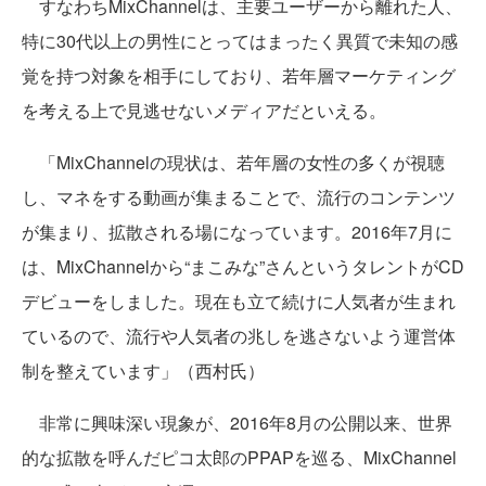
すなわちMixChannelは、主要ユーザーから離れた人、
特に30代以上の男性にとってはまったく異質で未知の感
覚を持つ対象を相手にしており、若年層マーケティング
を考える上で見逃せないメディアだといえる。
「MixChannelの現状は、若年層の女性の多くが視聴
し、マネをする動画が集まることで、流行のコンテンツ
が集まり、拡散される場になっています。2016年7月に
は、MixChannelから“まこみな”さんというタレントがCD
デビューをしました。現在も立て続けに人気者が生まれ
ているので、流行や人気者の兆しを逃さないよう運営体
制を整えています」（西村氏）
非常に興味深い現象が、2016年8月の公開以来、世界
的な拡散を呼んだピコ太郎のPPAPを巡る、MixChannel