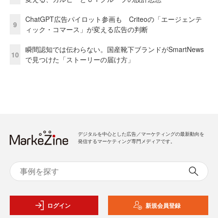
ChatGPT広告パイロット参画も Criteoの「エージェンテ
9
ィック・コマース」が変える広告の判断
瞬間認知では伝わらない。国産靴下ブランドがSmartNews
10
で見つけた「ストーリーの届け方」
デジタルを中心とした広告／マーケティングの最新動向を
発信するマーケティング専門メディアです。
ログイン
新規会員登録