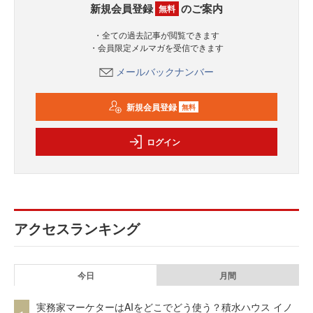
新規会員登録
のご案内
無料
・全ての過去記事が閲覧できます
・会員限定メルマガを受信できます
メールバックナンバー
新規会員登録
無料
ログイン
アクセスランキング
今日
月間
実務家マーケターはAIをどこでどう使う？積水ハウス イノ