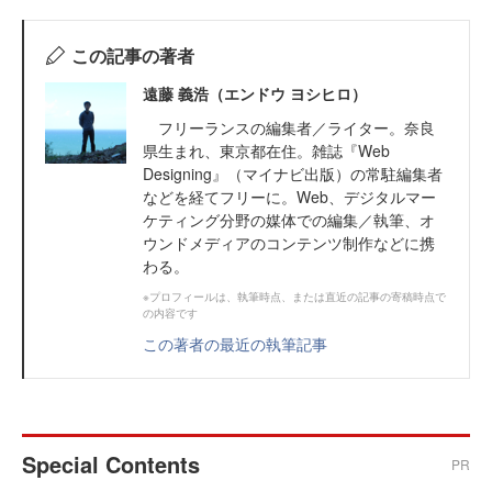
この記事の著者
遠藤 義浩（エンドウ ヨシヒロ）
フリーランスの編集者／ライター。奈良
県生まれ、東京都在住。雑誌『Web
Designing』（マイナビ出版）の常駐編集者
などを経てフリーに。Web、デジタルマー
ケティング分野の媒体での編集／執筆、オ
ウンドメディアのコンテンツ制作などに携
わる。
※プロフィールは、執筆時点、または直近の記事の寄稿時点で
の内容です
この著者の最近の執筆記事
Special Contents
PR