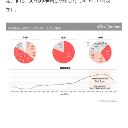
え、また、女性が約8割
と説明した（2016年11月現
在）。