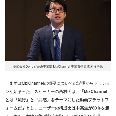
株式会社Donuts Web事業部 MixChannel 事業責任者 西村洋平氏
まずはMixChannelの概要についての説明からセッショ
ンが始まった。スピーカーの西村氏は、
「MixChannel
とは『流行』と『共感』をテーマにした動画プラットフ
ォームだ」とし、ユーザーの構成比は中高生が80％を超