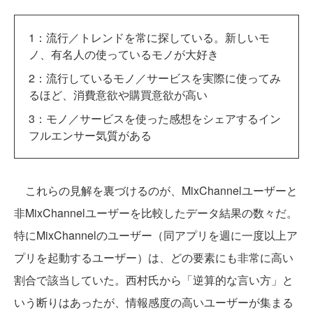
1：流行／トレンドを常に探している。新しいモ
ノ、有名人の使っているモノが大好き
2：流行しているモノ／サービスを実際に使ってみ
るほど、消費意欲や購買意欲が高い
3：モノ／サービスを使った感想をシェアするイン
フルエンサー気質がある
これらの見解を裏づけるのが、MixChannelユーザーと
非MixChannelユーザーを比較したデータ結果の数々だ。
特にMixChannelのユーザー（同アプリを週に一度以上ア
プリを起動するユーザー）は、どの要素にも非常に高い
割合で該当していた。西村氏から「逆算的な言い方」と
いう断りはあったが、情報感度の高いユーザーが集まる