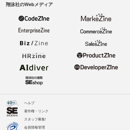
翔泳社のWebメディア
ヘルプ
著作権・リンク
スタッフ募集!
会員情報管理