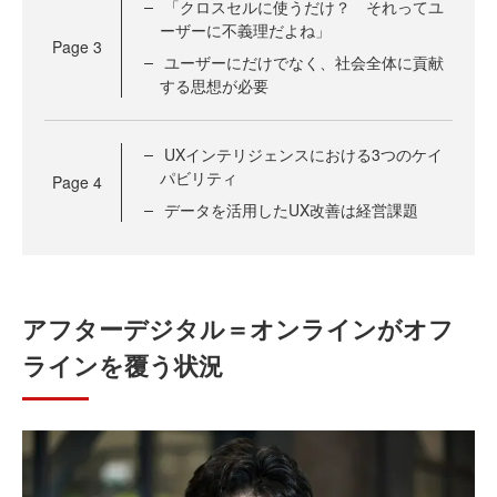
「クロスセルに使うだけ？ それってユ
ーザーに不義理だよね」
Page
3
ユーザーにだけでなく、社会全体に貢献
する思想が必要
UXインテリジェンスにおける3つのケイ
パビリティ
Page
4
データを活用したUX改善は経営課題
アフターデジタル＝オンラインがオフ
ラインを覆う状況