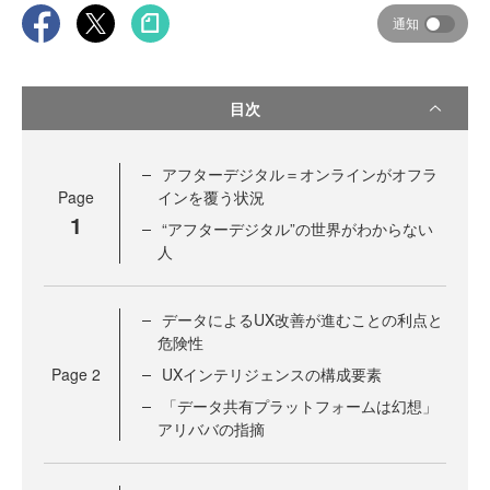
通知
目次
アフターデジタル＝オンラインがオフラ
Page
インを覆う状況
1
“アフターデジタル”の世界がわからない
人
データによるUX改善が進むことの利点と
危険性
Page
2
UXインテリジェンスの構成要素
「データ共有プラットフォームは幻想」
アリババの指摘