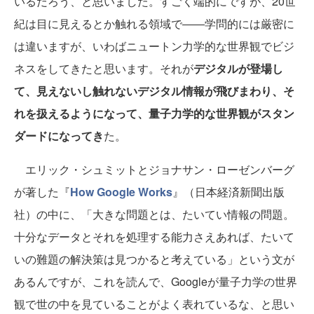
いるだろう、と思いました。すごく端的にですが、20世
紀は目に見えるとか触れる領域で――学問的には厳密に
は違いますが、いわばニュートン力学的な世界観でビジ
ネスをしてきたと思います。それが
デジタルが登場し
て、見えないし触れないデジタル情報が飛びまわり、そ
れを扱えるようになって、量子力学的な世界観がスタン
ダードになってき
た。
エリック・シュミットとジョナサン・ローゼンバーグ
が著した『
How Google Works
』（日本経済新聞出版
社）の中に、「大きな問題とは、たいてい情報の問題。
十分なデータとそれを処理する能力さえあれば、たいて
いの難題の解決策は見つかると考えている」という文が
あるんですが、これを読んで、Googleが量子力学の世界
観で世の中を見ていることがよく表れているな、と思い