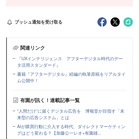
プッシュ通知を受け取る
関連リンク
『UXインテリジェンス アフターデジタル時代のデー
タ活用スタンダード』
書籍『アフターデジタル』続編の執筆原稿をリアルタイ
ム公開中！
有園が訊く！連載記事一覧
“人間だけ”に届くデジタル広告を 博報堂が目指す「未
来型の広告システム」とは
AIが購買行動に介入する時代、ダイレクトマーケティン
グはどう変わる？【加藤公一レオ×有園雄...