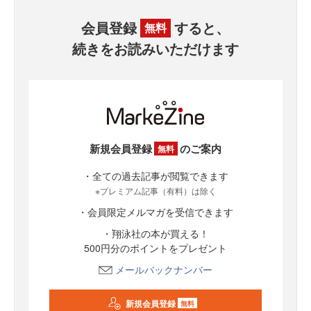
会員登録
すると、
無料
続きをお読みいただけます
新規会員登録
のご案内
無料
・全ての過去記事が閲覧できます
※プレミアム記事（有料）は除く
・会員限定メルマガを受信できます
・翔泳社の本が買える！
500円分のポイントをプレゼント
メールバックナンバー
新規会員登録
無料