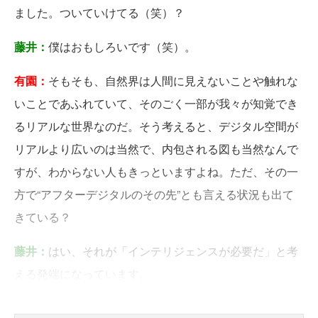
ました。ついていけてる（笑）？
藤井：
僕はおもしろいです（笑）。
有園：
そもそも、自然界は人間に見えないことや触れな
いことであふれていて、そのごく一部が我々が知覚でき
るリアルな世界なのだ。そう考えると、デジタル空間が
リアルより広いのは当然で、内包される図も当然なんで
すが、わからない人もきっといますよね。ただ、その一
方で“アフターデジタルのその先”とも言える状況も出て
きている？
藤井：
はい、それが「インテリジェンスが必要だ」と考
える発端になっています。