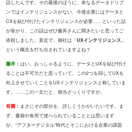
話したんです。その最後のほうに、単なるデータドリブ
ンではインテリジェンスがない、今後企業にはデータと
CXを結び付けたインテリジェンスが必要……といった話
が挙がり、この話はぜひ藤井さんに聞きたいと思ってご
依頼しました。直近で、御社は「
UXインテリジェンス
」
という概念を打ち出されていますよね？
藤井：
はい。おっしゃるように、データとUXを結び付け
ることは不可欠だと思っていて、この2つを回してUXを
向上させていくことをUXインテリジェンスと称していま
す。……この一文だと、相当ざっくりですが。
有園：
まさにその部分を、詳しくうかがいたいです。ま
ず、書籍や各所で述べられていることとは思います
が、“アフターデジタル”時代とそこにおける企業の課題