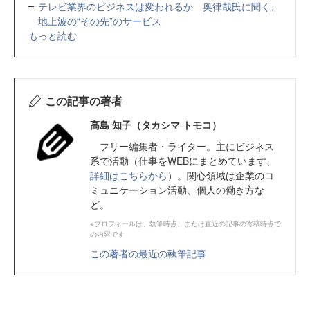
テレビ業界のビジネスは変われるか 奥律哉氏に聞く、
地上波の“その先”のサービス
もっと読む
この記事の著者
高島 知子（タカシマ トモコ）
フリー編集者・ライター。主にビジネス
系で活動（仕事をWEBにまとめています、
詳細はこちらから
）。関心領域は企業のコ
ミュニケーション活動、個人の働き方な
ど。
※プロフィールは、執筆時点、または直近の記事の寄稿時点で
の内容です
この著者の最近の執筆記事