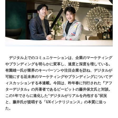
デジタル上でのコミュニケーションは、企業のマーケティング
やブランディングを明らかに変革し、速度と深度を増している。
有園雄一氏が業界のキーパーソンや注目企業を訪ね、デジタルが
可能にする近未来のマーケティングやブランディングについてデ
ィスカッションする本連載。今回は、昨年春に刊行された『アフ
ターデジタル』の共著者であるビービットの藤井保文氏と対談。
この1年でさらに進化した“デジタルがリアルを内包する”状況
と、藤井氏が提唱する「UXインテリジェンス」の本質に迫っ
た。