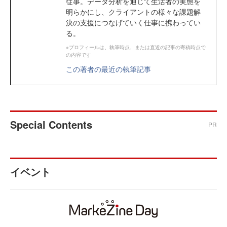
従事。データ分析を通じて生活者の実態を
明らかにし、クライアントの様々な課題解
決の支援につなげていく仕事に携わってい
る。
※プロフィールは、執筆時点、または直近の記事の寄稿時点で
の内容です
この著者の最近の執筆記事
Special Contents
PR
イベント