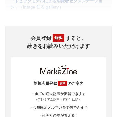
「トピックモデルによる消費者セグメンテーショ
ン」（Intage 知る gallery）
会員登録
すると、
無料
続きをお読みいただけます
新規会員登録
のご案内
無料
・全ての過去記事が閲覧できます
※プレミアム記事（有料）は除く
・会員限定メルマガを受信できます
・翔泳社の本が買える！