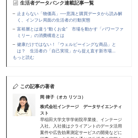
生活者データバンク連載記事一覧
止まらない「物価高」──意識と購買データから読み解
く、インフレ局面の生活者の行動実態
富裕層とは違う“動くお金” 市場を動かす「パワーファ
ミリー」の消費構造とは
健康だけではない！「ウェルビーイングな商品」と
は？ 生活者の「自己実現」から捉え直す新市場...
もっと読む
この記事の著者
岡 律子（オカ リツコ）
株式会社インテージ データサイエンティ
スト
早稲田大学文学学術院卒業後、インテージ
入社。入社後はクライアントのデータ活用
案件や広告効果測定サービスの開発などに