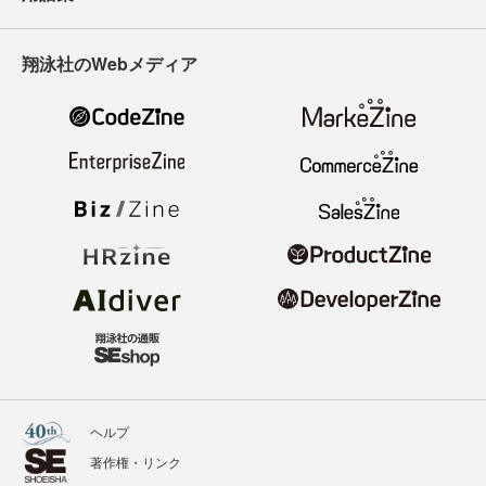
翔泳社のWebメディア
ヘルプ
著作権・リンク