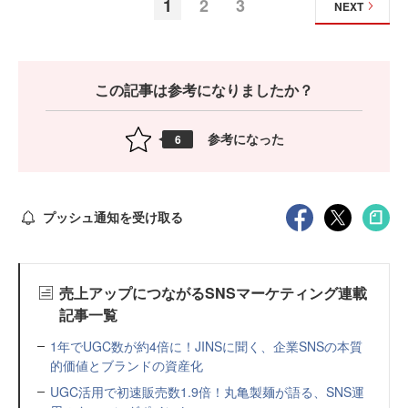
1
2
3
NEXT
この記事は参考になりましたか？
参考になった
6
プッシュ通知を受け取る
売上アップにつながるSNSマーケティング連載
記事一覧
1年でUGC数が約4倍に！JINSに聞く、企業SNSの本質
的価値とブランドの資産化
UGC活用で初速販売数1.9倍！丸亀製麺が語る、SNS運