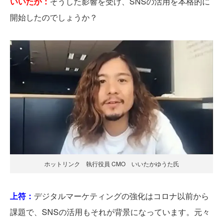
いいたか：
そうした影響を受け、SNSの活用を本格的に
開始したのでしょうか？
ホットリンク 執行役員 CMO いいたかゆうた氏
上符：
デジタルマーケティングの強化はコロナ以前から
課題で、SNSの活用もそれが背景になっています。元々