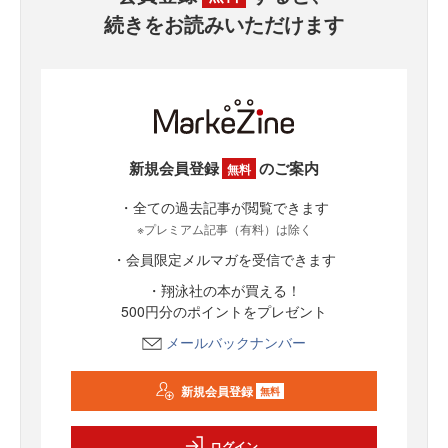
続きをお読みいただけます
新規会員登録
のご案内
無料
・全ての過去記事が閲覧できます
※プレミアム記事（有料）は除く
・会員限定メルマガを受信できます
・翔泳社の本が買える！
500円分のポイントをプレゼント
メールバックナンバー
新規会員登録
無料
ログイン