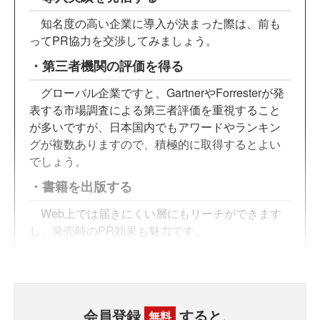
知名度の高い企業に導入が決まった際は、前も
ってPR協力を交渉してみましょう。
・第三者機関の評価を得る
グローバル企業ですと、GartnerやForresterが発
表する市場調査による第三者評価を重視すること
が多いですが、日本国内でもアワードやランキン
グが複数ありますので、積極的に取得するとよい
でしょう。
・書籍を出版する
Web上では届きにくい層にもリーチができます
し、発売時のPR効果も魅力です。
会員登録
すると、
無料