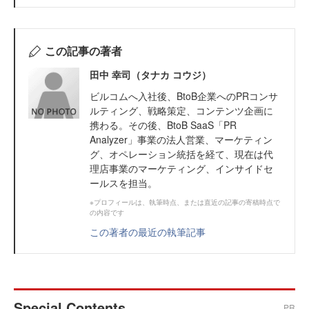
この記事の著者
田中 幸司（タナカ コウジ）
ビルコムへ入社後、BtoB企業へのPRコンサ
ルティング、戦略策定、コンテンツ企画に
携わる。その後、BtoB SaaS「PR
Analyzer」事業の法人営業、マーケティン
グ、オペレーション統括を経て、現在は代
理店事業のマーケティング、インサイドセ
ールスを担当。
※プロフィールは、執筆時点、または直近の記事の寄稿時点で
の内容です
この著者の最近の執筆記事
Special Contents
PR