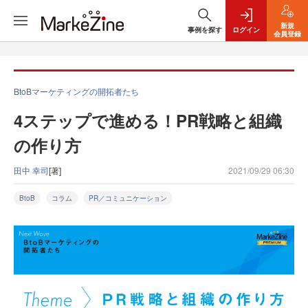
新規
事例を探す
ログイン
会員登録
BtoBマーケティングの開拓者たち
4ステップで進める！PR戦略と組織
の作り方
田中 幸司
[著]
2021/09/29 06:30
BtoB
コラム
PR／コミュニケーション