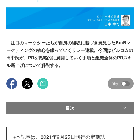
注目のマーケターたちが自身の経験に基づき発見したBtoBマ
ーケティングの核心を綴っていくリレー連載。今回はビルコムの
田中氏が、PRを戦略的に展開していく手順と組織全体のPRスキ
ル底上げについて解説する。
通知
目次
※本記事は、2021年9月25日刊行の定期誌