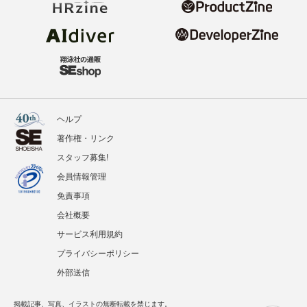
ヘルプ
著作権・リンク
スタッフ募集!
会員情報管理
免責事項
会社概要
サービス利用規約
プライバシーポリシー
外部送信
掲載記事、写真、イラストの無断転載を禁じます。