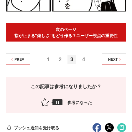
次のページ
指が止まる“楽しさ”をどう作る？ユーザー視点の重要性
1
2
3
4
PREV
NEXT
この記事は参考になりましたか？
参考になった
11
プッシュ通知を受け取る