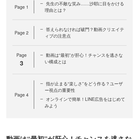
先生の不敵な笑み……沙耶に目をかける
Page
1
理由とは？
答えられなければ破門？動画クリエイテ
Page
2
ィブの注意点
Page
動画は“最初”が肝心！チャンスを逃さな
3
い構成とは
指が止まる“楽しさ”をどう作る？ユーザ
ー視点の重要性
Page
4
オンラインで簡単！LINE広告をはじめて
みよう
動画は“最初”が肝心！チャンスを逃さな