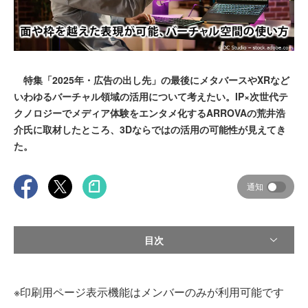
特集「2025年・広告の出し先」の最後にメタバースやXRなど
いわゆるバーチャル領域の活用について考えたい。IP×次世代テ
クノロジーでメディア体験をエンタメ化するARROVAの荒井浩
介氏に取材したところ、3Dならではの活用の可能性が見えてき
た。
通知
目次
※印刷用ページ表示機能はメンバーのみが利用可能です