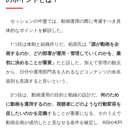
セッションの中盤では、動画運用の際に考慮すべき具
体的なポイントを解説した。
1つ目は体制と組織作りだ。柏原氏は
「誰が動画を企
画するのか、どの部署が運用・管理していくのかを、最
初に決めることが重要」
だと話した。加えて管理の観点
から、日付や運用部門名を入れるなどコンテンツの命名
規則も意識すると良いという。
2つ目は、動画運用の目的と動線の設計だ。
何のため
に動画を運用するのか、視聴者にどのような行動変容を
促したいのかを定義
することが重要になる。そのうえで
動画企画が成功したと見なせる条件を確定し、KGIやKPI