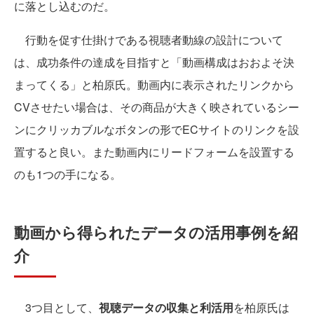
に落とし込むのだ。
行動を促す仕掛けである視聴者動線の設計について
は、成功条件の達成を目指すと「動画構成はおおよそ決
まってくる」と柏原氏。動画内に表示されたリンクから
CVさせたい場合は、その商品が大きく映されているシー
ンにクリッカブルなボタンの形でECサイトのリンクを設
置すると良い。また動画内にリードフォームを設置する
のも1つの手になる。
動画から得られたデータの活用事例を紹
介
3つ目として、
視聴データの収集と利活用
を柏原氏は