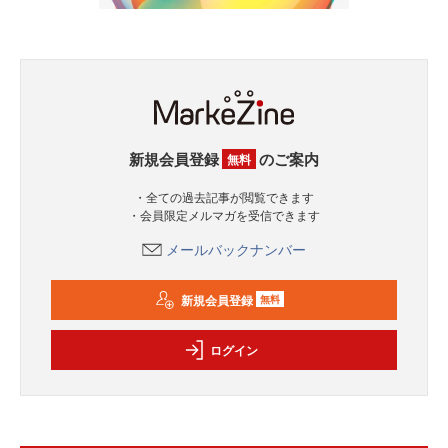
新規会員登録
のご案内
無料
・全ての過去記事が閲覧できます
・会員限定メルマガを受信できます
メールバックナンバー
新規会員登録
無料
ログイン