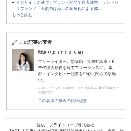
インサイトに基づくブランド開発で顧客純増 ランドセ
ルブランド「天使のはね」の多角化による成...
もっと読む
この記事の著者
那波 りよ（ナナミ リヨ）
フリーライター。塾講師・実務翻訳家・広
告代理店勤務を経てフリーランスに。 取
材・インタビュー記事を中心に関西で活動
中。
※プロフィールは、執筆時点、または直近の記事の寄稿時点で
の内容です
この著者の最近の執筆記事
提供：ブライトコーブ株式会社
【AD】本記事の内容は記事掲載開始時点のものです 企画・制