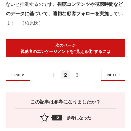
ないと推測するのです。
視聴コンテンツや視聴時間など
のデータに基づいて、適切な顧客フォローを実施
してい
ます」（柏原氏）
次のページ
視聴者のエンゲージメントを“見える化”するには
1
2
3
PREV
NEXT
この記事は参考になりましたか？
参考になった
12