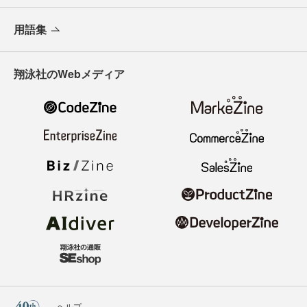
用語集
翔泳社のWebメディア
ヘルプ