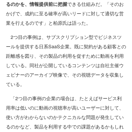
るのかを、情報提供前に把握
できる仕組みだ。「そのお
かげで、成約に至る確率が高いリードに対して適切な営
業を行えるのです」と柏原氏は語った。
2つ目の事例は、サブスクリプション型でビジネスツ
ールを提供する日系SaaS企業。既に契約がある顧客との
距離感を図り、その製品の利用を促すために動画を利用
している。同社が公開しているコンテンツは自社主催ウ
ェビナーのアーカイブ映像で、その視聴データを収集し
ている。
「2つ目の事例の企業の場合は、たとえばサービス利
用率は低いのに動画の視聴率が高いユーザーに対して、
使い方がわからないのかテクニカルな問題が発生してい
るのかなど、製品を利用する中での課題があるかもしれ