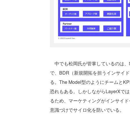
中でも松岡氏が管掌しているのは、S
で、BDR（新規開拓を担うインサイ
る。The Model型のようにチーム
恐れもある。しかしながらLayerXで
るため、マーケティングがインサイド
意識づけでサイロ化を防いでいる。