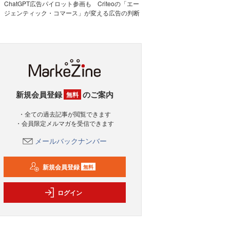
ChatGPT広告パイロット参画も Criteoの「エー
ジェンティック・コマース」が変える広告の判断
新規会員登録
のご案内
無料
・全ての過去記事が閲覧できます
・会員限定メルマガを受信できます
メールバックナンバー
新規会員登録
無料
ログイン