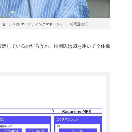
イドセールス部 マーケティングマネージャー 松岡遥歌氏
設定しているのだろうか。松岡氏は図を用いて全体像