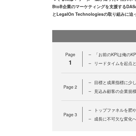
BtoB企業のマーケティングを支援するDA
とLegalOn Technologiesの取り組みに
Page
「お前のKPIは俺のKP
1
リードタイムを起点
目標と成果指標に少
Page
2
見込み顧客の企業規
トップファネルを肥
Page
3
成長に不可欠な変化