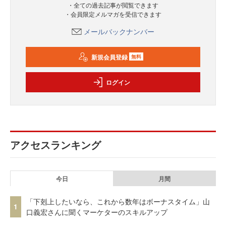
・全ての過去記事が閲覧できます
・会員限定メルマガを受信できます
メールバックナンバー
新規会員登録
無料
ログイン
アクセスランキング
今日
月間
「下剋上したいなら、これから数年はボーナスタイム」山
1
口義宏さんに聞くマーケターのスキルアップ