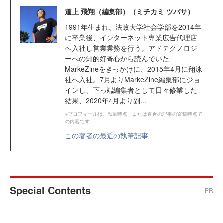
道上 飛翔（編集部）（ミチカミ ツバサ）
1991年生まれ。法政大学社会学部を2014年
に卒業後、インターネット専業広告代理店
へ入社し営業業務を行う。アドテクノロジ
ーへの知的好奇心から読んでいた
MarkeZineをきっかけに、2015年4月に翔泳
社へ入社。7月よりMarkeZine編集部にジョ
インし、下っ端編集者として日々修業した
結果、2020年4月より副...
※プロフィールは、執筆時点、または直近の記事の寄稿時点で
の内容です
この著者の最近の執筆記事
Special Contents
PR