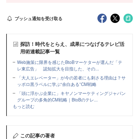
プッシュ通知を受け取る
探訪！時代をとらえ、成果につなげるテレビ活
用術連載記事一覧
Web施策に限界を感じたBtoBマーケターが選んだ「テ
レ東広告」 認知拡大を目指した、その...
「大人エレベーター」が今の若者にも刺さる理由は？サ
ッポロ黒ラベルに学ぶ“余白ある”CM戦略
「頭に浮かぶ企業に」キヤノンマーケティングジャパン
グループの多角的CM戦略｜BtoBのテレ...
もっと読む
この記事の著者