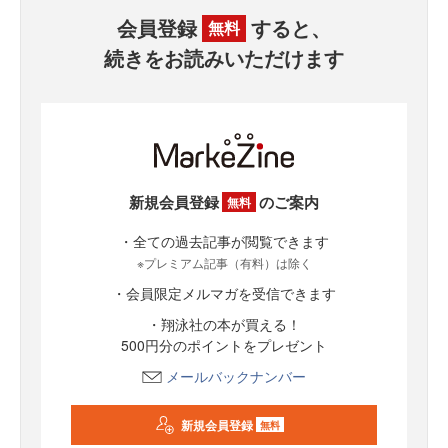
会員登録
すると、
無料
続きをお読みいただけます
新規会員登録
のご案内
無料
・全ての過去記事が閲覧できます
※プレミアム記事（有料）は除く
・会員限定メルマガを受信できます
・翔泳社の本が買える！
500円分のポイントをプレゼント
メールバックナンバー
新規会員登録
無料