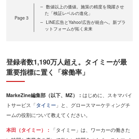
数値以上の価値。施策の精度を飛躍させ
た「検証レベルの進化」
Page
3
LINE広告とYahoo!広告が統合へ。新プラ
ットフォームが拓く未来
登録者数1,190万人超え。タイミーが最
重要指標に置く「稼働率」
MarkeZine編集部（以下、MZ）：
はじめに、スキマバイ
トサービス「
タイミー
」と、グロースマーケティングチ
ームの役割について教えてください。
本田（タイミー）：
「タイミー」は、ワーカーの働きた