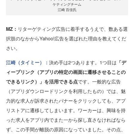
ケティングチーム
江崎 百佳氏
MZ：
リターゲティング広告に着手するうえで、数ある選
択肢のなかからYahoo!広告を選ばれた理由を教えてくだ
さい。
江崎（タイミー）：
決め手は2つあります。1つ目は
「デ
ィープリンク（アプリの特定の画面に遷移させることの
できるリンク）」を活用できる点
です。一般的な広告
（アプリダウンロードリンクを利用したもの）では、魅
力的な求人が訴求されたバナーをクリックしても、アプ
リストアに遷移してしまいます。ワーカーは、興味を持
った求人をアプリ内でまた一から探し直さなければなら
ず、この手間が離脱の原因になっていました。その点、