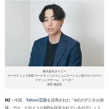
株式会社タイミー
マーケティング本部 マーケティングコミュニケーション部グロースマー
ケティングチーム リーダー
本田 朋史氏
MZ：
今回、
Yahoo!広告
を活用された「toCのデジタル領
域」では、どのようなKPIを設定されているのでしょう