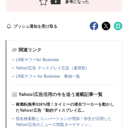
参考になった
8
プッシュ通知を受け取る
関連リンク
LINEヤフーfor Business
Yahoo!広告 ディスプレイ広告（運用型）
LINEヤフー for Business 事例一覧
Yahoo!広告活用の今を追う連載記事一覧
稼働転換率326%増！タイミーの潜在ワーカーを動かし
たYahoo!広告「動的ディスプレイ広...
指名検索数とコンバージョンが増加！弥生が活用した
Yahoo!広告のニュース閲覧ターゲティン...