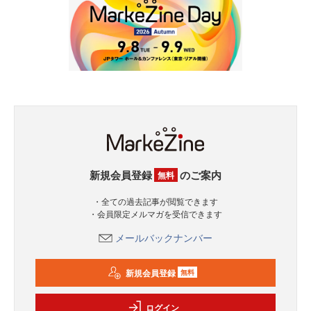
新規会員登録
のご案内
無料
・全ての過去記事が閲覧できます
・会員限定メルマガを受信できます
メールバックナンバー
新規会員登録
無料
ログイン