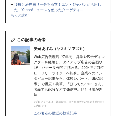
獲得と潜在層リーチを両立！エン・ジャパンが活用し
た、Yahoo!ニュースを使ったターゲティ...
もっと読む
この記事の著者
安光 あずみ（ヤスミツ アズミ）
Web広告代理店で7年間、営業や広告ディレ
クターを経験し、タイアップ広告の企画や
LP・バナー制作等に携わる。2024年に独立
し、フリーライターへ転身。企業へのイン
タビュー記事から、体験レポート、SEO記
事まで幅広く執筆。「ぼっちのazumiさん」
名義でもnoteなどで発信中。ひとり旅が趣
味。
※プロフィールは、執筆時点、または直近の記事の寄稿時点で
の内容です
この著者の最近の執筆記事