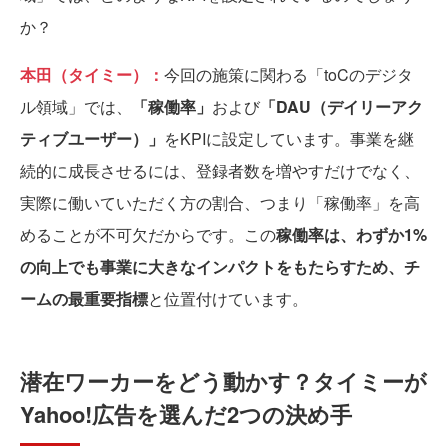
か？
本田（タイミー）：
今回の施策に関わる「toCのデジタ
ル領域」では、
「稼働率」
および
「DAU（デイリーアク
ティブユーザー）」
をKPIに設定しています。事業を継
続的に成長させるには、登録者数を増やすだけでなく、
実際に働いていただく方の割合、つまり「稼働率」を高
めることが不可欠だからです。この
稼働率は、わずか1%
の向上でも事業に大きなインパクトをもたらすため、チ
ームの最重要指標
と位置付けています。
潜在ワーカーをどう動かす？タイミーが
Yahoo!広告を選んだ2つの決め手