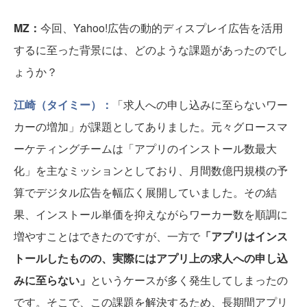
MZ：
今回、Yahoo!広告の動的ディスプレイ広告を活用
するに至った背景には、どのような課題があったのでし
ょうか？
江崎（タイミー）：
「求人への申し込みに至らないワー
カーの増加」が課題としてありました。元々グロースマ
ーケティングチームは「アプリのインストール数最大
化」を主なミッションとしており、月間数億円規模の予
算でデジタル広告を幅広く展開していました。その結
果、インストール単価を抑えながらワーカー数を順調に
増やすことはできたのですが、一方で
「アプリはインス
トールしたものの、実際にはアプリ上の求人への申し込
みに至らない」
というケースが多く発生してしまったの
です。そこで、この課題を解決するため、長期間アプリ