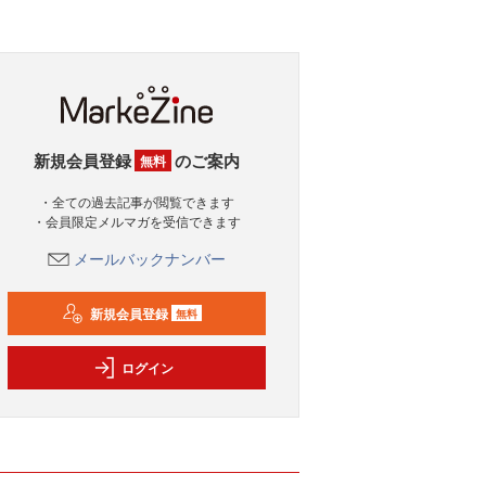
新規会員登録
のご案内
無料
・全ての過去記事が閲覧できます
・会員限定メルマガを受信できます
メールバックナンバー
新規会員登録
無料
ログイン