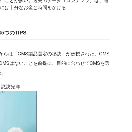
いことが多い。過去のデータ（コンテンツ）は、遺
には十分なお金と時間をかける
つのTIPS
らは「CMS製品選定の秘訣」が伝授された。CMS
CMSはないことを前提に、目的に合わせてCMSを選
た。
 諏訪光洋