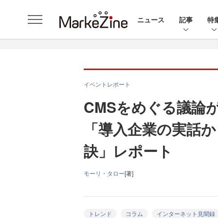
ニュース
記事
特
イベントレポート
CMSをめぐる議論
「導入企業の実話か
訣」レポート
モーリ・タロー
[著]
トレンド
コラム
インターネット見聞録