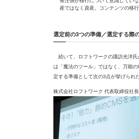
発注側が移行について意識していな
産ではなく資産。コンテンツの移行
選定前の3つの準備／選定する際の5
続いて、ロフトワークの諏訪光洋氏か
は「魔法のツール」ではなく、万能の
定する準備として次の3点が挙げられ
株式会社ロフトワーク 代表取締役社長