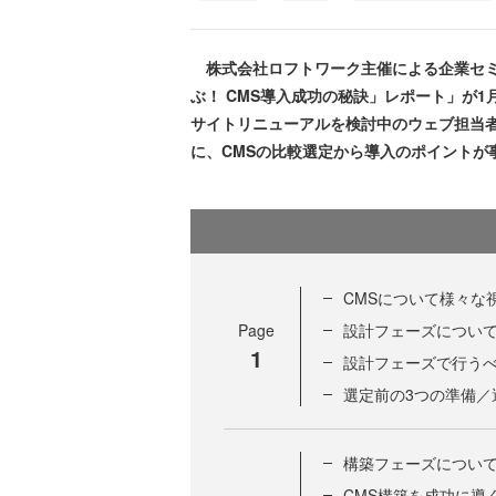
株式会社ロフトワーク主催による企業セミ
ぶ！ CMS導入成功の秘訣」レポート」が1
サイトリニューアルを検討中のウェブ担当
に、CMSの比較選定から導入のポイントが
CMSについて様々な
Page
設計フェーズについ
1
設計フェーズで行うべ
選定前の3つの準備／選
構築フェーズについ
CMS構築を成功に導