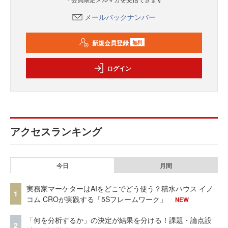
メールバックナンバー
新規会員登録
無料
ログイン
アクセスランキング
今日
月間
実務家マーケターはAIをどこでどう使う？積水ハウス イノ
1
コム CROが実践する「5Sフレームワーク」
NEW
「何を分析するか」の決定が結果を分ける！課題・論点設
2