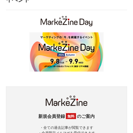
新規会員登録
のご案内
無料
・全ての過去記事が閲覧できます
・会員限定メルマガを受信できます