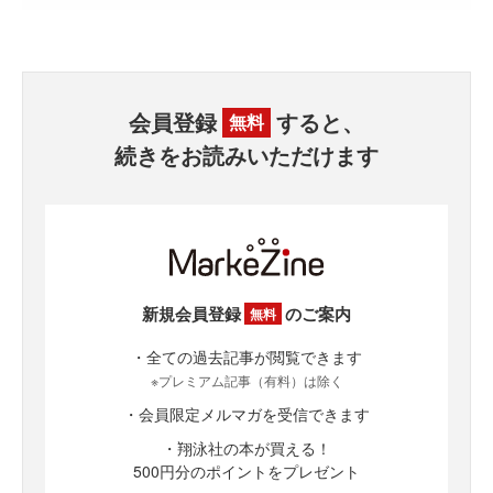
会員登録
すると、
無料
続きをお読みいただけます
新規会員登録
のご案内
無料
・全ての過去記事が閲覧できます
※プレミアム記事（有料）は除く
・会員限定メルマガを受信できます
・翔泳社の本が買える！
500円分のポイントをプレゼント