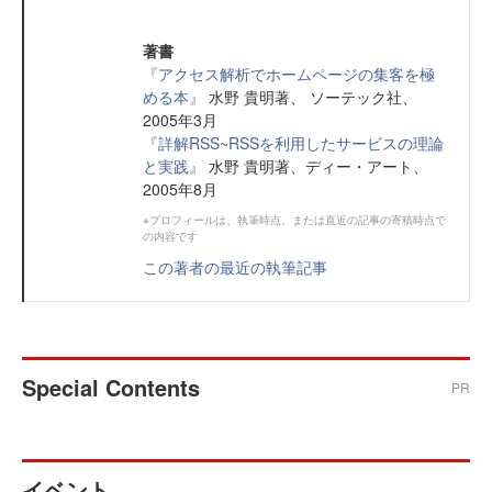
著書
『アクセス解析でホームページの集客を極
める本』
水野 貴明著、 ソーテック社、
2005年3月
『詳解RSS~RSSを利用したサービスの理論
と実践』
水野 貴明著、ディー・アート、
2005年8月
※プロフィールは、執筆時点、または直近の記事の寄稿時点で
の内容です
この著者の最近の執筆記事
Special Contents
PR
イベント