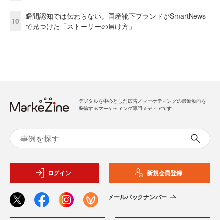
瞬間認知では伝わらない。国産靴下ブランドがSmartNews
10
で見つけた「ストーリーの届け方」
デジタルを中心とした広告／マーケティングの最新動向を
発信するマーケティング専門メディアです。
ログイン
新規会員登録
メールバックナンバー