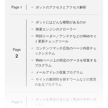
Page
1
ボットのアクセスとアクセス解析
ボットにはどんな種類があるのか
検索エンジンのクローラー
RSSリーダー／アンテナなどのWebサイ
ト更新チェックツール
コンテンツマッチ広告のページ内容チェ
Page
ックシステム
2
Webページ上の特定のデータを収集する
プログラム
メールアドレス収集プログラム
サイトの脆弱性を探すワームなどの悪意
のあるプログラム
ボットを見分けるには（見分けやすいボ
Page
3
ット）