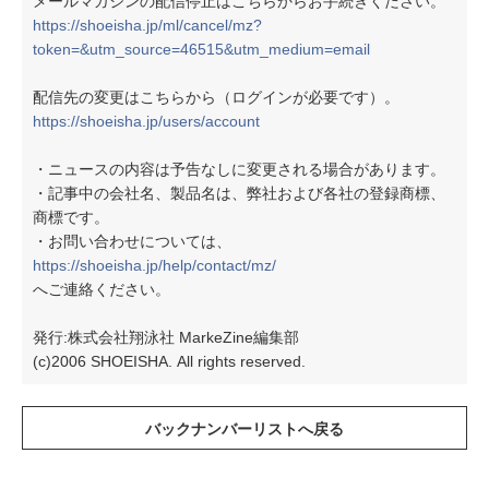
メールマガジンの配信停止はこちらからお手続きください。
https://shoeisha.jp/ml/cancel/mz?
token=&utm_source=46515&utm_medium=email
配信先の変更はこちらから（ログインが必要です）。
https://shoeisha.jp/users/account
・ニュースの内容は予告なしに変更される場合があります。
・記事中の会社名、製品名は、弊社および各社の登録商標、
商標です。
・お問い合わせについては、
https://shoeisha.jp/help/contact/mz/
へご連絡ください。
発行:株式会社翔泳社 MarkeZine編集部
(c)2006 SHOEISHA. All rights reserved.