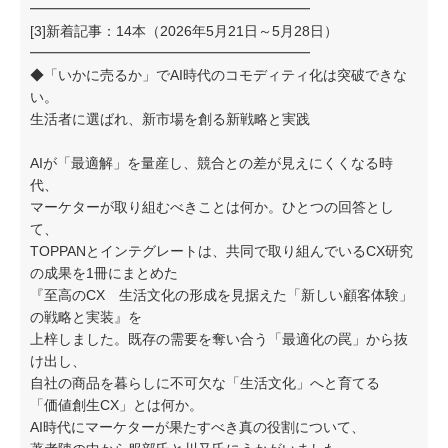
━━━━━━━━━━━━━━━━━━━━
[3]新着記事：14本（2026年5月21日～5月28日）
━━━━━━━━━━━━━━━━━━━━
◆「いかに売るか」でAI時代のコモディティ化は突破できな
い。
生活者に選ばれ、新市場を創る新戦略と実践
AIが「最適解」を量産し、競合との差が見えにくくなる時
代、
マーケターが取り組むべきことは何か。ひとつの回答とし
て、
TOPPANとインテグレートは、共同で取り組んでいるCX研究
の成果を1冊にまとめた
『至高のCX 生活文化の形成を見据えた「新しい顧客体験」
の戦略と実装』を
上梓しました。既存の需要を奪い合う「最適化の罠」から抜
け出し、
自社の商品を暮らしに不可欠な「生活文化」へと育てる
「価値創生CX」とは何か。
AI時代にマーケターが果たすべき真の役割について、