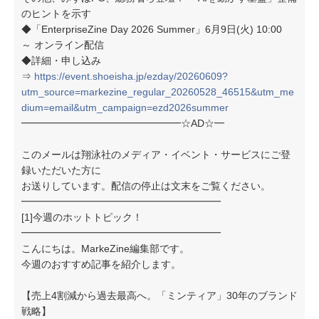
のヒントを示す
◆「EnterpriseZine Day 2026 Summer」6月9日(火) 10:00
～ オンライン配信
◆詳細・申し込み
⇒
https://event.shoeisha.jp/ezday/20260609?
utm_source=markezine_regular_20260528_46515&utm_me
dium=email&utm_campaign=ezd2026summer
━━━━━━━━━━━━━━━━☆AD☆━
このメールは翔泳社のメディア・イベント・サービスにご登
録いただいた方に
お送りしています。配信の停止は文末をご覧ください。
━━━━━━━━━━━━━━━━━━━━
[1]今週のホットトピック！
━━━━━━━━━━━━━━━━━━━━
こんにちは。MarkeZine編集部です。
今週のおすすめ記事を紹介します。
【売上4割減から過去最高へ。「ミンティア」30年のブランド
戦略】