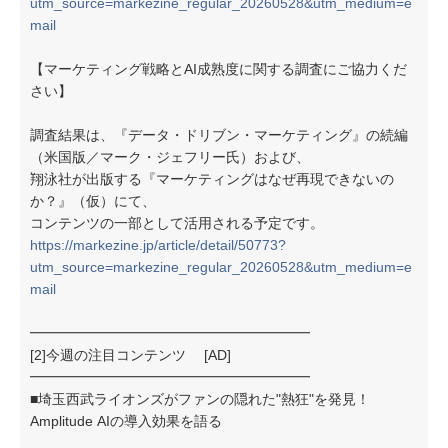
utm_source=markezine_regular_20260528&utm_medium=e
mail
【マーケティング戦略とAI成熟度に関する調査にご協力くだ
さい】
調査結果は、『データ・ドリブン・マーケティング』の続編
（米国版／マーク・ジェフリー氏）および、
翔泳社が出版する『マーケティングはなぜ再現できないの
か？』（仮）にて、
コンテンツの一部として活用される予定です。
https://markezine.jp/article/detail/50773?
utm_source=markezine_regular_20260528&utm_medium=e
mail
━━━━━━━━━━━━━━━━━━━━
[2]今週の注目コンテンツ [AD]
━━━━━━━━━━━━━━━━━━━━
■埼玉西武ライオンズがファンの隠れた"熱狂"を発見！
Amplitude AIの導入効果を語る