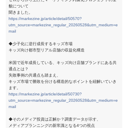
貌について
聞きました。
https://markezine.jp/article/detail/50570?
utm_source=markezine_regular_20260528&utm_medium=e
mail
◆少子化に逆行成長するキッズ市場
キッズ向け都市型リアル店舗の収益化構造
米国で近年成長している、キッズ向け店舗ブランドにある共
通点とは？
失敗事例の共通点も踏まえ、
キッズ市場で勝敗を分ける構造的なポイントを紐解いていき
ます。
https://markezine.jp/article/detail/50730?
utm_source=markezine_regular_20260528&utm_medium=e
mail
◆そのメディア投資は正解か？調査データが示す、
メディアプランニングの新常識となる4つの視点