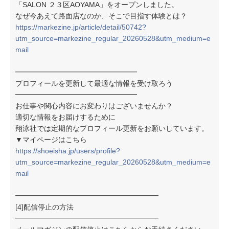
「SALON ２３区AOYAMA」をオープンしました。
なぜ今あえて路面店なのか、そこで目指す体験とは？
https://markezine.jp/article/detail/50742?
utm_source=markezine_regular_20260528&utm_medium=e
mail
━━━━━━━━━━━━━━━━━
プロフィールを更新して最適な情報を受け取ろう
━━━━━━━━━━━━━━━━━
お仕事や関心内容にお変わりはございませんか？
適切な情報をお届けするために
翔泳社では定期的なプロフィール更新をお願いしています。
▼マイページはこちら
https://shoeisha.jp/users/profile?
utm_source=markezine_regular_20260528&utm_medium=e
mail
━━━━━━━━━━━━━━━━━━━━
[4]配信停止の方法
━━━━━━━━━━━━━━━━━━━━