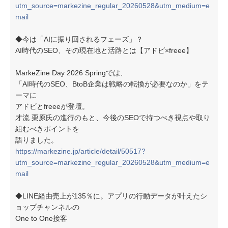
utm_source=markezine_regular_20260528&utm_medium=e
mail
◆今は「AIに振り回されるフェーズ」？
AI時代のSEO、その現在地と活路とは【アドビ×freee】
MarkeZine Day 2026 Springでは、
「AI時代のSEO、BtoB企業は戦略の転換が必要なのか」をテ
ーマに
アドビとfreeeが登壇。
才流 栗原氏の進行のもと、今後のSEOで持つべき視点や取り
組むべきポイントを
語りました。
https://markezine.jp/article/detail/50517?
utm_source=markezine_regular_20260528&utm_medium=e
mail
◆LINE経由売上が135％に。アプリの行動データが叶えたシ
ョップチャンネルの
One to One接客