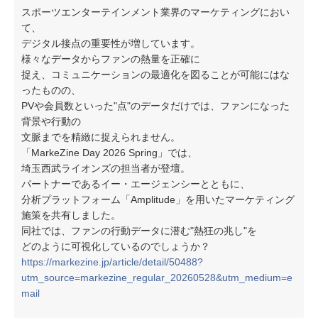
スポーツエンターテインメント業界のマーケティングにおい
て、
デジタル接点の重要性が増しています。
様々なデータからファンの熱量を正確に
捉え、コミュニケーションの最適化を図ることが可能にはな
ったものの、
PVや会員数といった"点"のデータだけでは、ファンになった
背景や行動の
文脈までを精緻に捉えられません。
「MarkeZine Day 2026 Spring」では、
埼玉西武ライオンズの担当者が登壇。
パートナーであるイー・エージェンシーとともに、
分析プラットフォーム「Amplitude」を用いたマーケティング
施策を共有しました。
同社では、ファンの行動データに潜む"熱狂の兆し"を
どのように可視化しているのでしょうか？
https://markezine.jp/article/detail/50488?
utm_source=markezine_regular_20260528&utm_medium=e
mail